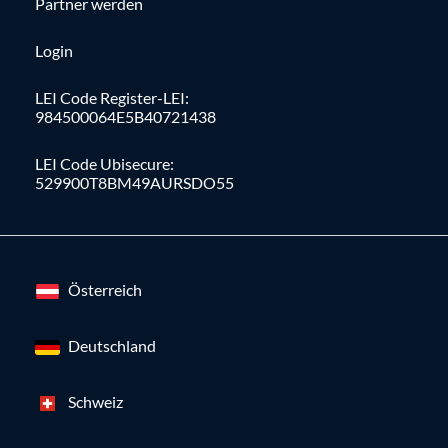
Partner werden
Login
LEI Code Register-LEI:
984500064E5B40721438
LEI Code Ubisecure:
529900T8BM49AURSDO55
Österreich
Deutschland
Schweiz