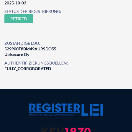
2025-10-03
STATUS DER REGISTRIERUNG:
RETIRED
ZUSTÄNDIGE LOU:
529900T8BM49AURSDO55
Ubisecure Oy
AUTHENTIFIZIERUNGSQUELLEN:
FULLY_CORROBORATED