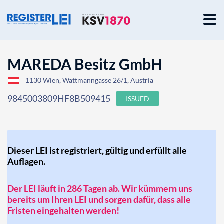
MAREDA Besitz GmbH
1130 Wien, Wattmanngasse 26/1, Austria
9845003809HF8B509415
ISSUED
Dieser LEI ist registriert, gültig und erfüllt alle
Auflagen.
Der LEI läuft in 286 Tagen ab. Wir kümmern uns
bereits um Ihren LEI und sorgen dafür, dass alle
Fristen eingehalten werden!