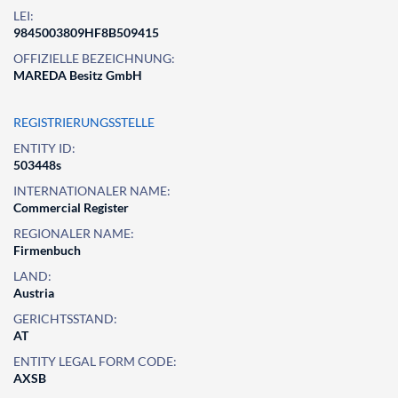
LEI:
9845003809HF8B509415
OFFIZIELLE BEZEICHNUNG:
MAREDA Besitz GmbH
REGISTRIERUNGSSTELLE
ENTITY ID:
503448s
INTERNATIONALER NAME:
Commercial Register
REGIONALER NAME:
Firmenbuch
LAND:
Austria
GERICHTSSTAND:
AT
ENTITY LEGAL FORM CODE:
AXSB