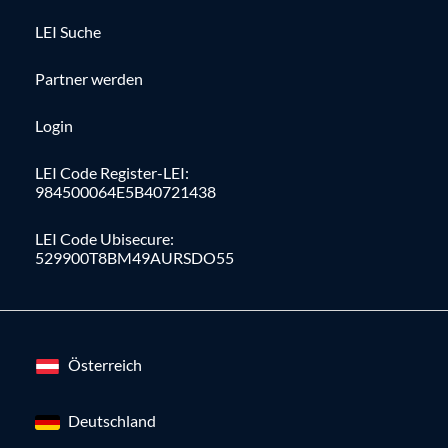
LEI Suche
Partner werden
Login
LEI Code Register-LEI:
984500064E5B40721438
LEI Code Ubisecure:
529900T8BM49AURSDO55
Österreich
Deutschland