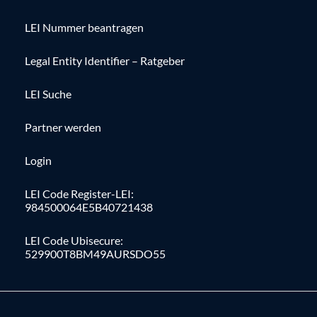
LEI Nummer beantragen
Legal Entity Identifier – Ratgeber
LEI Suche
Partner werden
Login
LEI Code Register-LEI:
984500064E5B40721438
LEI Code Ubisecure:
529900T8BM49AURSDO55