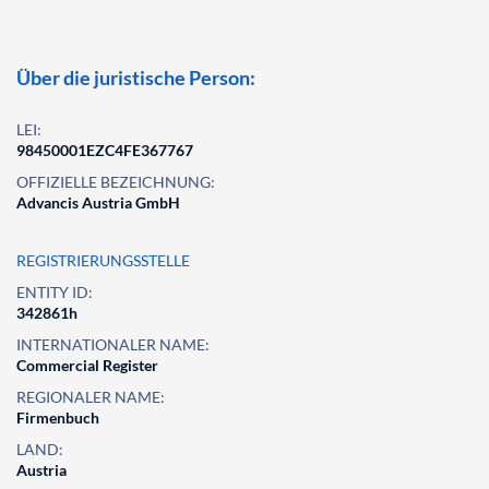
Über die juristische Person:
LEI:
98450001EZC4FE367767
OFFIZIELLE BEZEICHNUNG:
Advancis Austria GmbH
REGISTRIERUNGSSTELLE
ENTITY ID:
342861h
INTERNATIONALER NAME:
Commercial Register
REGIONALER NAME:
Firmenbuch
LAND:
Austria