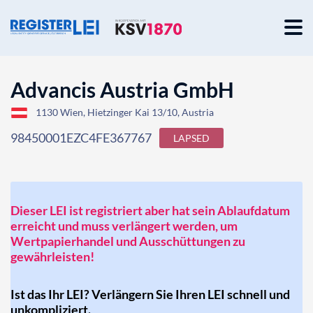
Advancis Austria GmbH
1130 Wien, Hietzinger Kai 13/10, Austria
98450001EZC4FE367767
LAPSED
Dieser LEI ist registriert aber hat sein Ablaufdatum
erreicht und muss verlängert werden, um
Wertpapierhandel und Ausschüttungen zu
gewährleisten!
Ist das Ihr LEI? Verlängern Sie Ihren LEI schnell und
unkompliziert.