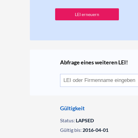
LEI erneuern
Abfrage eines weiteren LEI!
Gültigkeit
Status:
LAPSED
Gültig bis:
2016-04-01