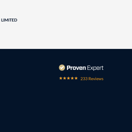
 LIMITED
233 Reviews