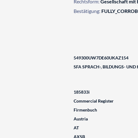
Rechtsform:
Gesellschaft mit
Bestätigung:
FULLY_CORRO
549300UW7DE60UKAZ154
SFA SPRACH-, BILDUNGS- UND
185833i
Commercial Register
Firmenbuch
Austria
AT
AXSB