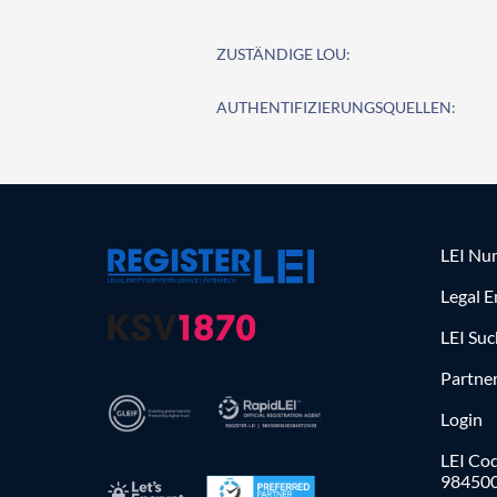
ZUSTÄNDIGE LOU:
AUTHENTIFIZIERUNGSQUELLEN:
LEI Nu
Legal E
LEI Su
Partne
Login
LEI Cod
98450