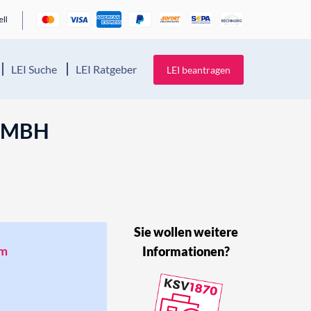
LEI Suche
LEI Ratgeber
LEI beantragen
 GMBH
Sie wollen weitere
um
Informationen?