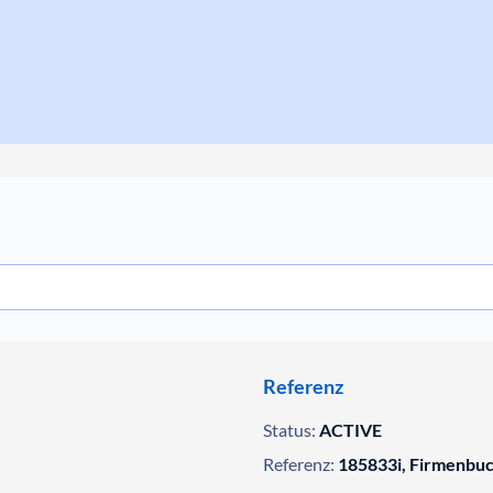
Referenz
Status:
ACTIVE
Referenz:
185833i, Firmenbu