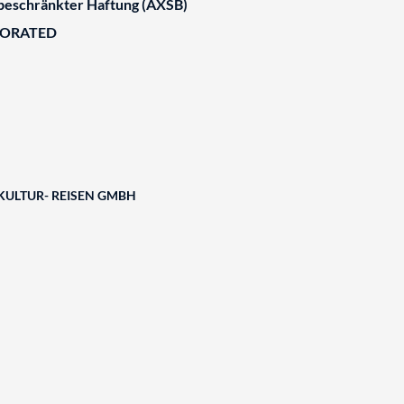
 beschränkter Haftung (AXSB)
BORATED
 KULTUR- REISEN GMBH