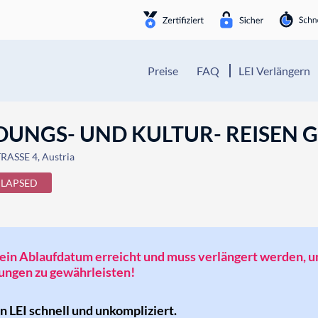
Preise
FAQ
LEI Verlängern
LDUNGS- UND KULTUR- REISEN
ASSE 4, Austria
LAPSED
t sein Ablaufdatum erreicht und muss verlängert werden, 
ngen zu gewährleisten!
en LEI schnell und unkompliziert.