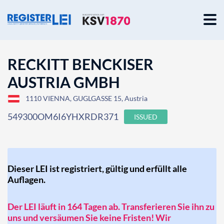
RECKITT BENCKISER
AUSTRIA GMBH
1110 VIENNA, GUGLGASSE 15, Austria
549300OM6I6YHXRDR371
ISSUED
Dieser LEI ist registriert, gültig und erfüllt alle
Auflagen.
Der LEI läuft in 164 Tagen ab. Transferieren Sie ihn zu
uns und versäumen Sie keine Fristen! Wir