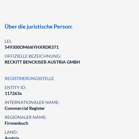
Über die juristische Person:
LEI:
549300OM6I6YHXRDR371
OFFIZIELLE BEZEICHNUNG:
RECKITT BENCKISER AUSTRIA GMBH
REGISTRIERUNGSSTELLE
ENTITY ID:
117263x
INTERNATIONALER NAME:
Commercial Register
REGIONALER NAME:
Firmenbuch
LAND:
Austria