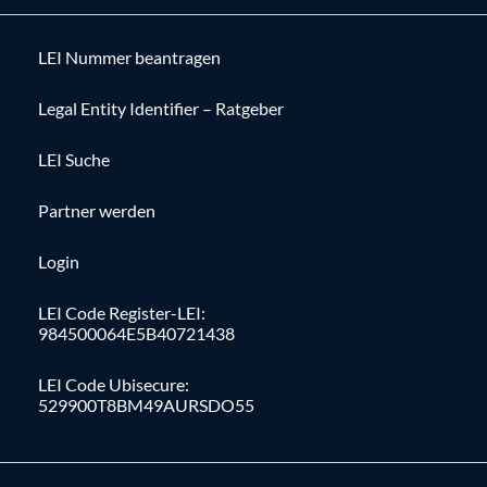
LEI Nummer beantragen
Legal Entity Identifier – Ratgeber
LEI Suche
Partner werden
Login
LEI Code Register-LEI:
984500064E5B40721438
LEI Code Ubisecure:
529900T8BM49AURSDO55