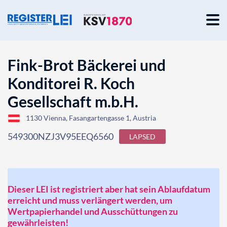
Fink-Brot Bäckerei und
Konditorei R. Koch
Gesellschaft m.b.H.
1130 Vienna, Fasangartengasse 1, Austria
549300NZJ3V95EEQ6560
LAPSED
Dieser LEI ist registriert aber hat sein Ablaufdatum
erreicht und muss verlängert werden, um
Wertpapierhandel und Ausschüttungen zu
gewährleisten!