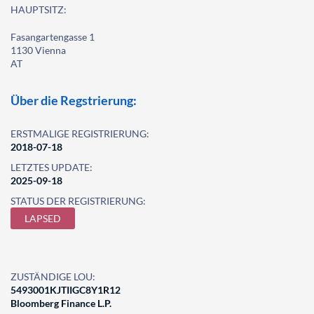
HAUPTSITZ:
Fasangartengasse 1
1130 Vienna
AT
Über die Regstrierung:
ERSTMALIGE REGISTRIERUNG:
2018-07-18
LETZTES UPDATE:
2025-09-18
STATUS DER REGISTRIERUNG:
LAPSED
ZUSTÄNDIGE LOU:
5493001KJTIIGC8Y1R12
Bloomberg Finance L.P.