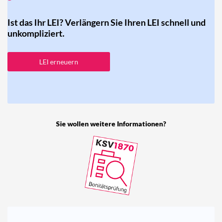
Ist das Ihr LEI? Verlängern Sie Ihren LEI schnell und
unkompliziert.
LEI erneuern
Sie wollen weitere Informationen?