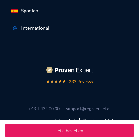
Spanien
International
233 Reviews
+43 1 434 00 30
support@register-lei.at
Impressum
Datenschutz
Cookies
AGB
Jetzt bestellen