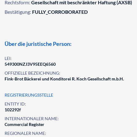
Rechtsform:
Gesellschaft mit beschränkter Haftung (AXSB)
Bestätigung:
FULLY_CORROBORATED
Über die juristische Person:
LEI:
549300NZJ3V95EEQ6560
OFFIZIELLE BEZEICHNUNG:
Fink-Brot Bäckerei und Konditorei R. Koch Gesellschaft m.b.H.
REGISTRIERUNGSSTELLE
ENTITY ID:
102292f
INTERNATIONALER NAME:
Commercial Register
REGIONALER NAME: