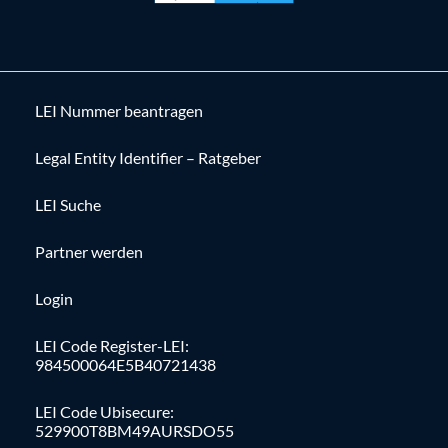
LEI Nummer beantragen
Legal Entity Identifier – Ratgeber
LEI Suche
Partner werden
Login
LEI Code Register-LEI:
984500064E5B40721438
LEI Code Ubisecure:
529900T8BM49AURSDO55