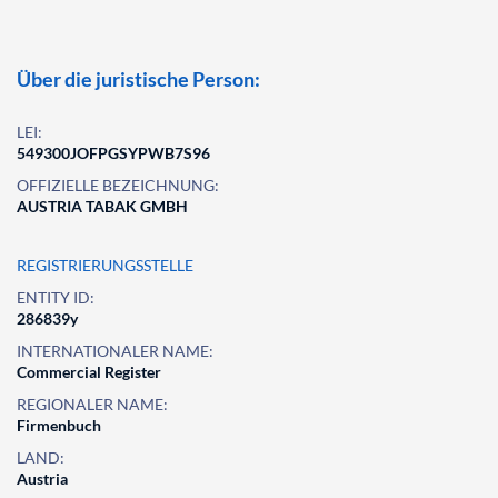
Über die juristische Person:
LEI:
549300JOFPGSYPWB7S96
OFFIZIELLE BEZEICHNUNG:
AUSTRIA TABAK GMBH
REGISTRIERUNGSSTELLE
ENTITY ID:
286839y
INTERNATIONALER NAME:
Commercial Register
REGIONALER NAME:
Firmenbuch
LAND:
Austria