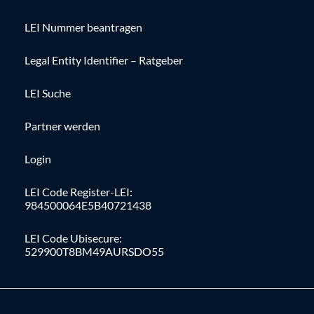
LEI Nummer beantragen
Legal Entity Identifier – Ratgeber
LEI Suche
Partner werden
Login
LEI Code Register-LEI:
984500064E5B40721438
LEI Code Ubisecure:
529900T8BM49AURSDO55