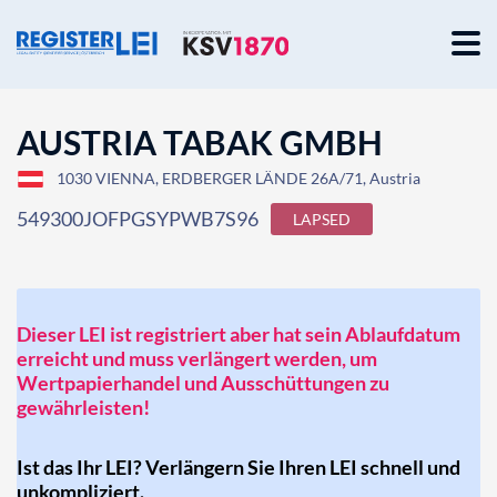
AUSTRIA TABAK GMBH
1030 VIENNA, ERDBERGER LÄNDE 26A/71, Austria
549300JOFPGSYPWB7S96
LAPSED
Dieser LEI ist registriert aber hat sein Ablaufdatum
erreicht und muss verlängert werden, um
Wertpapierhandel und Ausschüttungen zu
gewährleisten!
Ist das Ihr LEI? Verlängern Sie Ihren LEI schnell und
unkompliziert.