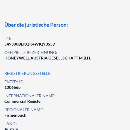
Über die juristische Person:
LEI:
549300BEKQK4WIQY3S59
OFFIZIELLE BEZEICHNUNG:
HONEYWELL AUSTRIA GESELLSCHAFT M.B.H.
REGISTRIERUNGSSTELLE
ENTITY ID:
100666p
INTERNATIONALER NAME:
Commercial Register
REGIONALER NAME:
Firmenbuch
LAND:
Austria