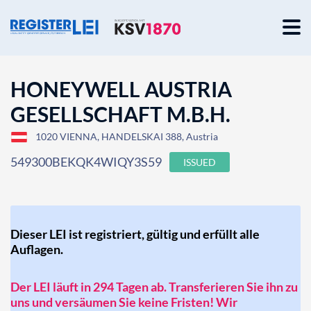
HONEYWELL AUSTRIA
GESELLSCHAFT M.B.H.
1020 VIENNA, HANDELSKAI 388, Austria
549300BEKQK4WIQY3S59
ISSUED
Dieser LEI ist registriert, gültig und erfüllt alle
Auflagen.
Der LEI läuft in 294 Tagen ab. Transferieren Sie ihn zu
uns und versäumen Sie keine Fristen! Wir