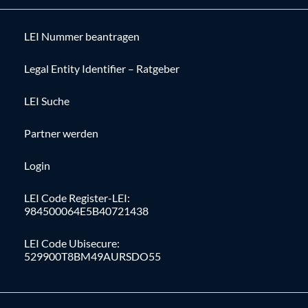
LEI Nummer beantragen
Legal Entity Identifier – Ratgeber
LEI Suche
Partner werden
Login
LEI Code Register-LEI:
984500064E5B40721438
LEI Code Ubisecure:
529900T8BM49AURSDO55