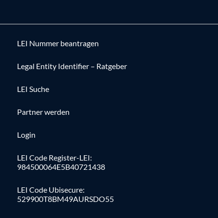
LEI Nummer beantragen
Legal Entity Identifier – Ratgeber
LEI Suche
Partner werden
Login
LEI Code Register-LEI:
984500064E5B40721438
LEI Code Ubisecure:
529900T8BM49AURSDO55