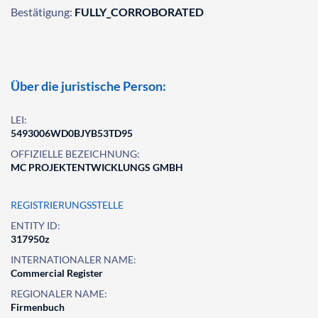
Bestätigung:
FULLY_CORROBORATED
Über die juristische Person:
LEI:
5493006WD0BJYB53TD95
OFFIZIELLE BEZEICHNUNG:
MC PROJEKTENTWICKLUNGS GMBH
REGISTRIERUNGSSTELLE
ENTITY ID:
317950z
INTERNATIONALER NAME:
Commercial Register
REGIONALER NAME:
Firmenbuch