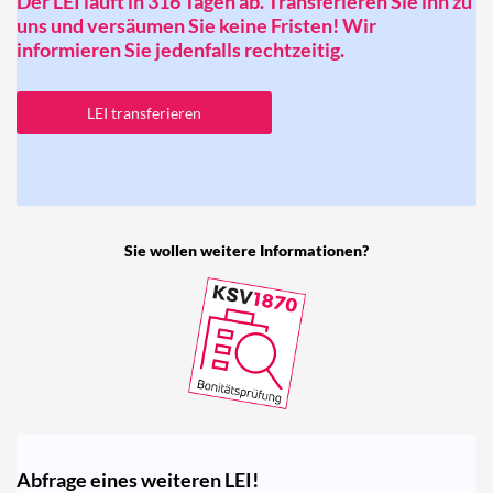
Der LEI läuft in 316 Tagen ab. Transferieren Sie ihn zu
uns und versäumen Sie keine Fristen! Wir
informieren Sie jedenfalls rechtzeitig.
LEI transferieren
Sie wollen weitere Informationen?
Abfrage eines weiteren LEI!