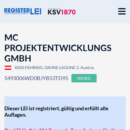
MC
PROJEKTENTWICKLUNGS
GMBH
8350 FEHRING, GRUNE LAGUNE 2, Austria
5493006WD0BJYB53TD95
ISSUED
Dieser LEI ist registriert, gültig und erfüllt alle
Auflagen.