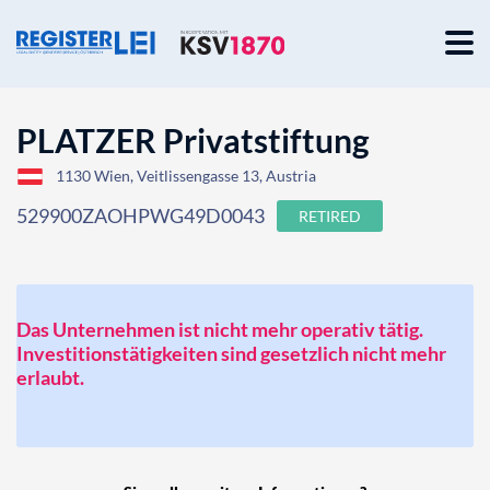
PLATZER Privatstiftung
1130 Wien, Veitlissengasse 13, Austria
529900ZAOHPWG49D0043
RETIRED
Das Unternehmen ist nicht mehr operativ tätig.
Investitionstätigkeiten sind gesetzlich nicht mehr
erlaubt.