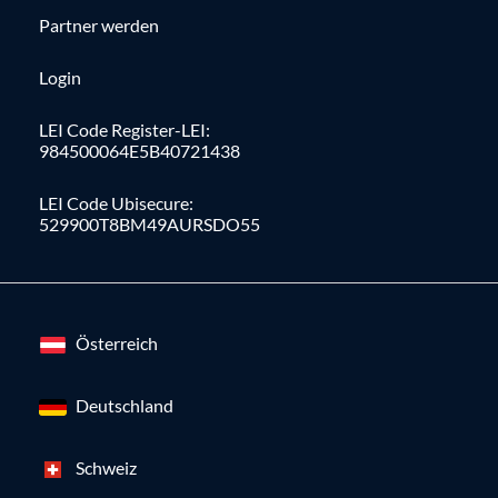
Partner werden
Login
LEI Code Register-LEI:
984500064E5B40721438
LEI Code Ubisecure:
529900T8BM49AURSDO55
Österreich
Deutschland
Schweiz