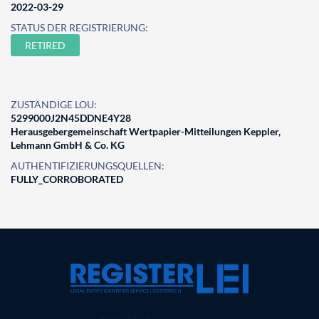
2022-03-29
STATUS DER REGISTRIERUNG:
RETIRED
ZUSTÄNDIGE LOU:
5299000J2N45DDNE4Y28
Herausgebergemeinschaft Wertpapier-Mitteilungen Keppler,
Lehmann GmbH & Co. KG
AUTHENTIFIZIERUNGSQUELLEN:
FULLY_CORROBORATED