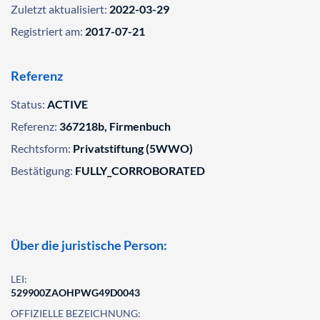
Zuletzt aktualisiert:
2022-03-29
Registriert am:
2017-07-21
Referenz
Status:
ACTIVE
Referenz:
367218b, Firmenbuch
Rechtsform:
Privatstiftung (5WWO)
Bestätigung:
FULLY_CORROBORATED
Über die juristische Person:
LEI:
529900ZAOHPWG49D0043
OFFIZIELLE BEZEICHNUNG: