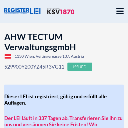
AHW TECTUM
VerwaltungsgmbH
1130 Wien, Veitingergasse 137, Austria
529900Y200YZ45R3VG11
ISSUED
Dieser LEI ist registriert, gültig und erfüllt alle
Auflagen.
Der LEI läuft in 337 Tagen ab. Transferieren Sie ihn zu
uns und versäumen Sie keine Fristen! Wir