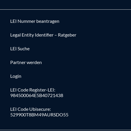
LEI Nummer beantragen
Legal Entity Identifier – Ratgeber
LEI Suche
Partner werden
Login
LEI Code Register-LEI:
984500064E5B40721438
LEI Code Ubisecure:
529900T8BM49AURSDO55