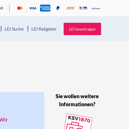
LEI Suche
LEI Ratgeber
LEI beantragen
Sie wollen weitere
Informationen?
 Wir