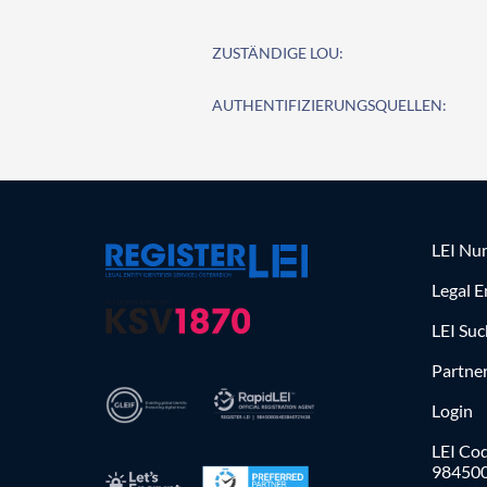
ZUSTÄNDIGE LOU:
AUTHENTIFIZIERUNGSQUELLEN:
LEI Nu
Legal E
LEI Su
Partne
Login
LEI Cod
98450