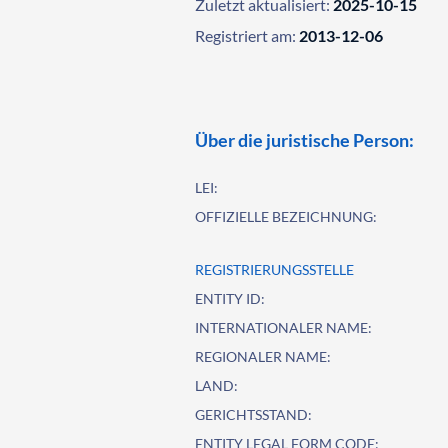
Zuletzt aktualisiert:
2025-10-15
Registriert am:
2013-12-06
Über die juristische Person:
LEI:
OFFIZIELLE BEZEICHNUNG:
REGISTRIERUNGSSTELLE
ENTITY ID:
INTERNATIONALER NAME:
REGIONALER NAME:
LAND:
GERICHTSSTAND:
ENTITY LEGAL FORM CODE: