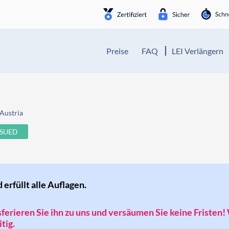
Preise
FAQ
LEI Verlängern
Austria
SSUED
d erfüllt alle Auflagen.
nsferieren Sie ihn zu uns und versäumen Sie keine Fristen!
tig.