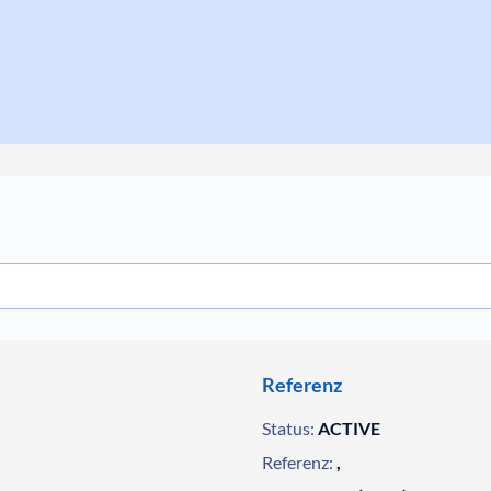
Referenz
Status:
ACTIVE
Referenz:
,