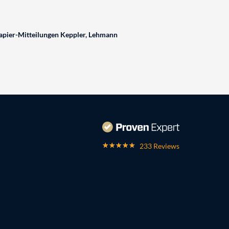
pier-Mitteilungen Keppler, Lehmann
233 Reviews