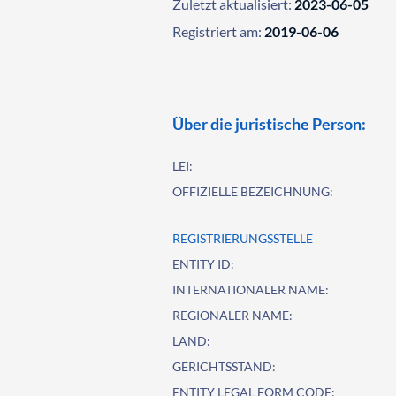
Zuletzt aktualisiert:
2023-06-05
Registriert am:
2019-06-06
Über die juristische Person:
LEI:
OFFIZIELLE BEZEICHNUNG:
REGISTRIERUNGSSTELLE
ENTITY ID:
INTERNATIONALER NAME:
REGIONALER NAME:
LAND:
GERICHTSSTAND:
ENTITY LEGAL FORM CODE: