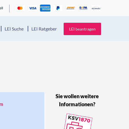
LEI Suche
LEI Ratgeber
LEI beantragen
Sie wollen weitere
um
Informationen?