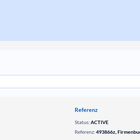
Referenz
Status:
ACTIVE
Referenz:
493866z, Firmenbu