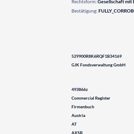
Rechtsform:
Gesellschaft mit
Bestätigung:
FULLY_CORRO
529900R8K6RQF1B34169
GJK Fondsverwaltung GmbH
493866z
Commercial Register
Firmenbuch
Austria
AT
AXSB