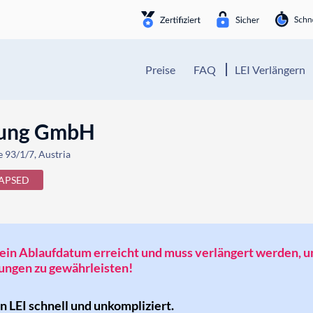
Preise
FAQ
LEI Verlängern
tung GmbH
 93/1/7, Austria
APSED
t sein Ablaufdatum erreicht und muss verlängert werden, 
ngen zu gewährleisten!
en LEI schnell und unkompliziert.