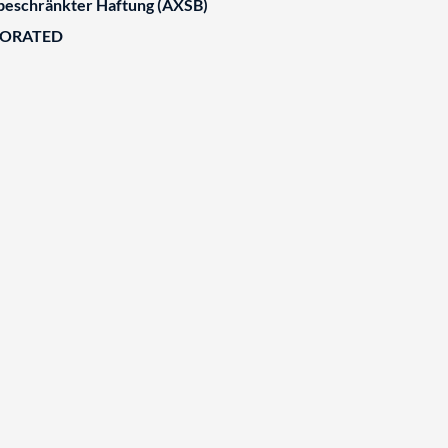
 beschränkter Haftung (AXSB)
BORATED