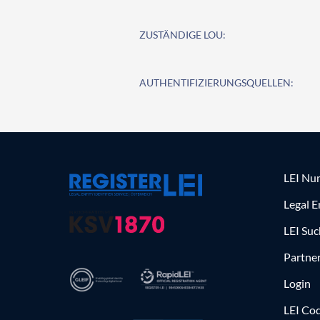
ZUSTÄNDIGE LOU:
AUTHENTIFIZIERUNGSQUELLEN:
LEI Nu
Legal E
LEI Su
Partne
Login
LEI Cod