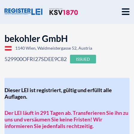
bekohler GmbH
1140 Wien, Waldmeistergasse 52, Austria
529900OFRI27SDEE9C82
ISSUED
Dieser LEI ist registriert, gültig und erfüllt alle
Auflagen.
Der LEI läuft in 291 Tagen ab. Transferieren Sie ihn zu
uns und versäumen Sie keine Fristen! Wir
informieren Sie jedenfalls rechtzeitig.