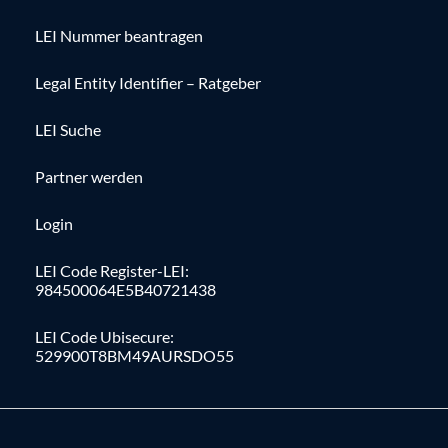
LEI Nummer beantragen
Legal Entity Identifier – Ratgeber
LEI Suche
Partner werden
Login
LEI Code Register-LEI:
984500064E5B40721438
LEI Code Ubisecure:
529900T8BM49AURSDO55