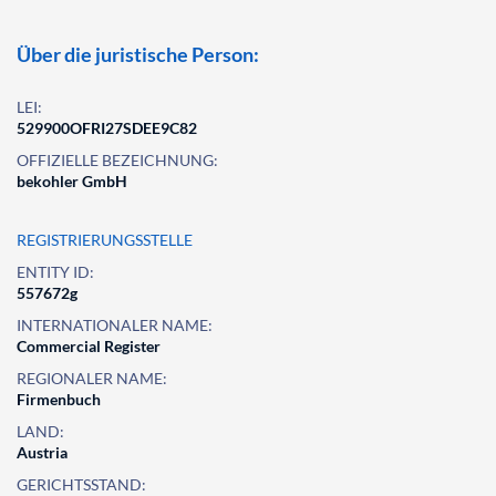
Über die juristische Person:
LEI:
529900OFRI27SDEE9C82
OFFIZIELLE BEZEICHNUNG:
bekohler GmbH
REGISTRIERUNGSSTELLE
ENTITY ID:
557672g
INTERNATIONALER NAME:
Commercial Register
REGIONALER NAME:
Firmenbuch
LAND:
Austria
GERICHTSSTAND: