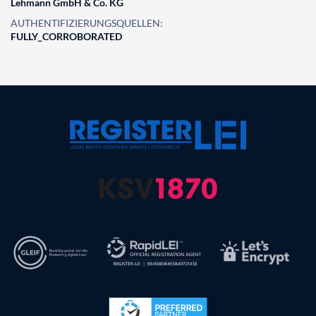
Lehmann GmbH & Co. KG
AUTHENTIFIZIERUNGSQUELLEN:
FULLY_CORROBORATED