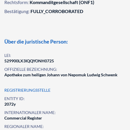
Rechtsform:
Kommanditgesellschaft (ONF1)
Bestätigung:
FULLY_CORROBORATED
Über die juristische Person:
LEI:
529900LX3IQQYONH0725
OFFIZIELLE BEZEICHNUNG:
Apotheke zum heiligen Johann von Nepomuk Ludwig Schwenk
REGISTRIERUNGSSTELLE
ENTITY ID:
2072y
INTERNATIONALER NAME:
Commercial Register
REGIONALER NAME: