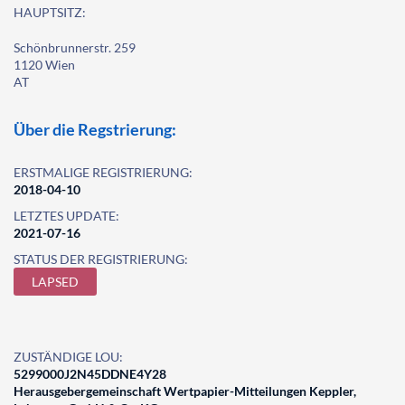
HAUPTSITZ:
Schönbrunnerstr. 259
1120 Wien
AT
Über die Regstrierung:
ERSTMALIGE REGISTRIERUNG:
2018-04-10
LETZTES UPDATE:
2021-07-16
STATUS DER REGISTRIERUNG:
LAPSED
ZUSTÄNDIGE LOU:
5299000J2N45DDNE4Y28
Herausgebergemeinschaft Wertpapier-Mitteilungen Keppler,