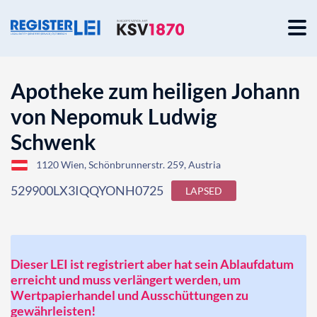
Apotheke zum heiligen Johann
von Nepomuk Ludwig
Schwenk
1120 Wien, Schönbrunnerstr. 259, Austria
529900LX3IQQYONH0725
LAPSED
Dieser LEI ist registriert aber hat sein Ablaufdatum
erreicht und muss verlängert werden, um
Wertpapierhandel und Ausschüttungen zu
gewährleisten!