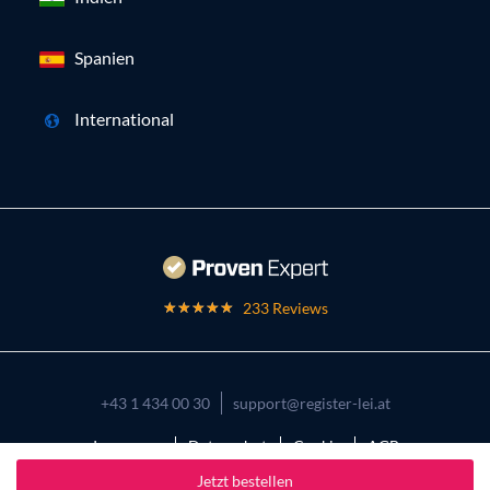
Spanien
International
233 Reviews
+43 1 434 00 30
support@register-lei.at
Impressum
Datenschutz
Cookies
AGB
Jetzt bestellen