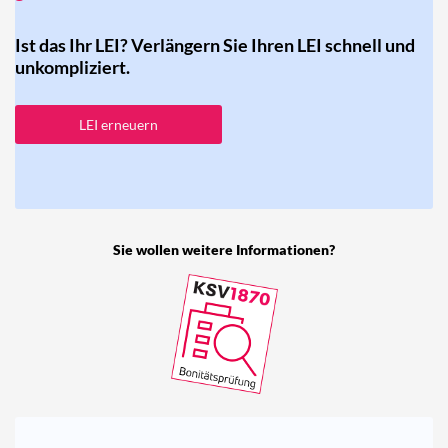
Ist das Ihr LEI? Verlängern Sie Ihren LEI schnell und
unkompliziert.
LEI erneuern
Sie wollen weitere Informationen?