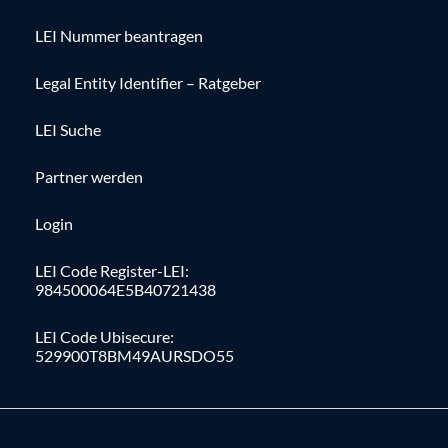
LEI Nummer beantragen
Legal Entity Identifier – Ratgeber
LEI Suche
Partner werden
Login
LEI Code Register-LEI:
984500064E5B40721438
LEI Code Ubisecure:
529900T8BM49AURSDO55