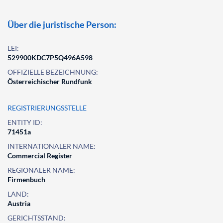
Über die juristische Person:
LEI:
529900KDC7P5Q496A598
OFFIZIELLE BEZEICHNUNG:
Österreichischer Rundfunk
REGISTRIERUNGSSTELLE
ENTITY ID:
71451a
INTERNATIONALER NAME:
Commercial Register
REGIONALER NAME:
Firmenbuch
LAND:
Austria
GERICHTSSTAND: