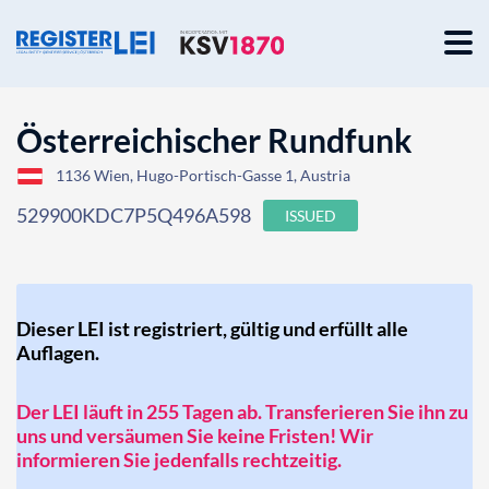
Österreichischer Rundfunk
1136 Wien, Hugo-Portisch-Gasse 1, Austria
529900KDC7P5Q496A598
ISSUED
Dieser LEI ist registriert, gültig und erfüllt alle
Auflagen.
Der LEI läuft in 255 Tagen ab. Transferieren Sie ihn zu
uns und versäumen Sie keine Fristen! Wir
informieren Sie jedenfalls rechtzeitig.