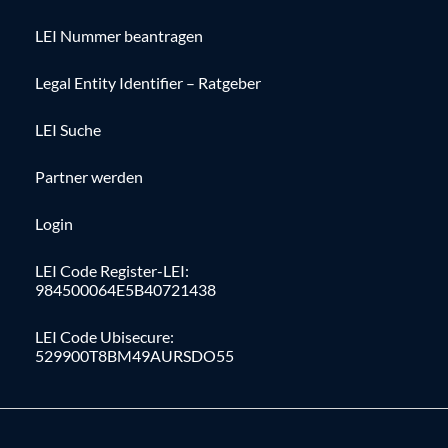
LEI Nummer beantragen
Legal Entity Identifier – Ratgeber
LEI Suche
Partner werden
Login
LEI Code Register-LEI:
984500064E5B40721438
LEI Code Ubisecure:
529900T8BM49AURSDO55