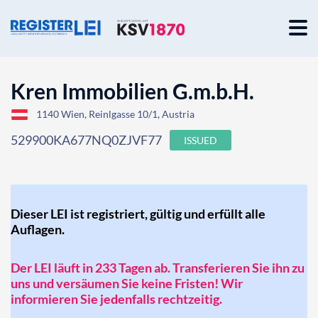
Kren Immobilien G.m.b.H.
1140 Wien, Reinlgasse 10/1, Austria
529900KA677NQ0ZJVF77
ISSUED
Dieser LEI ist registriert, gültig und erfüllt alle
Auflagen.
Der LEI läuft in 233 Tagen ab. Transferieren Sie ihn zu
uns und versäumen Sie keine Fristen! Wir
informieren Sie jedenfalls rechtzeitig.