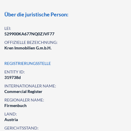
Über die juristische Person:
LEI:
529900KA677NQ0ZJVF77
OFFIZIELLE BEZEICHNUNG:
Kren Immobilien G.m.b.H.
REGISTRIERUNGSSTELLE
ENTITY ID:
319738d
INTERNATIONALER NAME:
Commercial Register
REGIONALER NAME:
Firmenbuch
LAND:
Austria
GERICHTSSTAND: