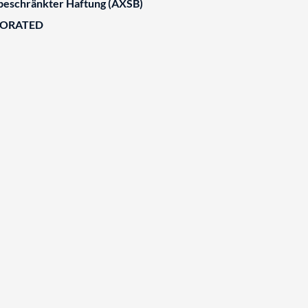
 beschränkter Haftung (AXSB)
BORATED