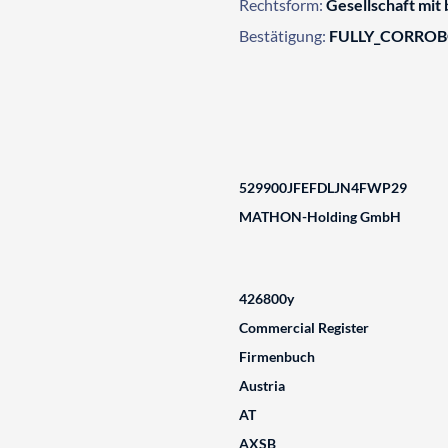
Rechtsform:
Gesellschaft mit
Bestätigung:
FULLY_CORRO
529900JFEFDLJN4FWP29
MATHON-Holding GmbH
426800y
Commercial Register
Firmenbuch
Austria
AT
AXSB