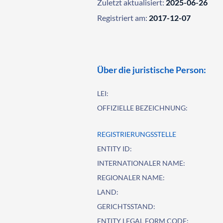
Zuletzt aktualisiert:
2025-06-26
Registriert am:
2017-12-07
Über die juristische Person:
LEI:
OFFIZIELLE BEZEICHNUNG:
REGISTRIERUNGSSTELLE
ENTITY ID:
INTERNATIONALER NAME:
REGIONALER NAME:
LAND:
GERICHTSSTAND:
ENTITY LEGAL FORM CODE: