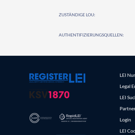
ZUSTÄNDIGE LOU:
AUTHENTIFIZIERUNGSQUELLEN:
LEI Nu
Legal E
LEI Su
Partne
Login
LEI Cod