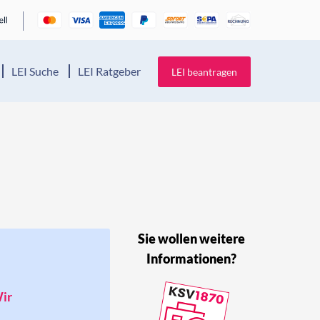
LEI Suche
LEI Ratgeber
LEI beantragen
Sie wollen weitere
Informationen?
Wir