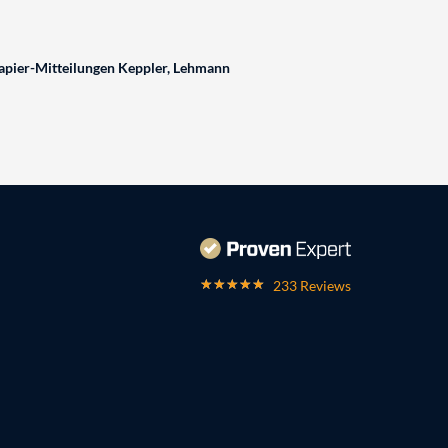
pier-Mitteilungen Keppler, Lehmann
233 Reviews