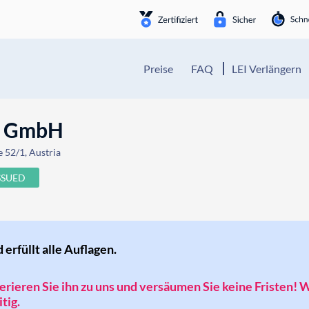
Preise
FAQ
LEI Verlängern
g GmbH
 52/1, Austria
SSUED
d erfüllt alle Auflagen.
sferieren Sie ihn zu uns und versäumen Sie keine Fristen! 
tig.