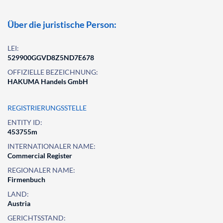
Über die juristische Person:
LEI:
529900GGVD8Z5ND7E678
OFFIZIELLE BEZEICHNUNG:
HAKUMA Handels GmbH
REGISTRIERUNGSSTELLE
ENTITY ID:
453755m
INTERNATIONALER NAME:
Commercial Register
REGIONALER NAME:
Firmenbuch
LAND:
Austria
GERICHTSSTAND: