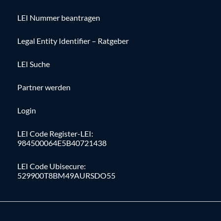
LEI Nummer beantragen
Legal Entity Identifier – Ratgeber
LEI Suche
Partner werden
Login
LEI Code Register-LEI:
984500064E5B40721438
LEI Code Ubisecure:
529900T8BM49AURSDO55