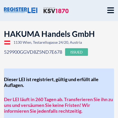
HAKUMA Handels GmbH
1130 Wien, Testarellogasse 24/20, Austria
529900GGVD8Z5ND7E678
ISSUED
Dieser LEI ist registriert, gültig und erfüllt alle
Auflagen.
Der LEI läuft in 260 Tagen ab. Transferieren Sie ihn zu
uns und versäumen Sie keine Fristen! Wir
informieren Sie jedenfalls rechtzeitig.