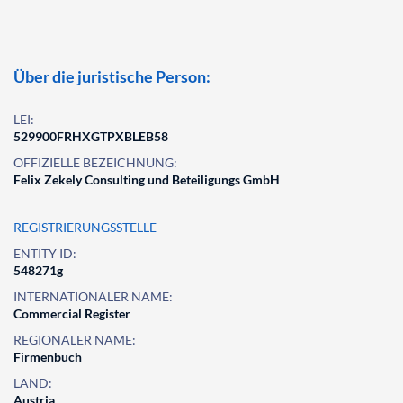
Über die juristische Person:
LEI:
529900FRHXGTPXBLEB58
OFFIZIELLE BEZEICHNUNG:
Felix Zekely Consulting und Beteiligungs GmbH
REGISTRIERUNGSSTELLE
ENTITY ID:
548271g
INTERNATIONALER NAME:
Commercial Register
REGIONALER NAME:
Firmenbuch
LAND:
Austria