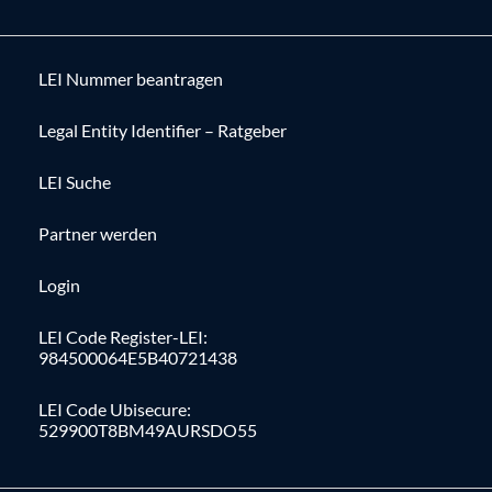
LEI Nummer beantragen
Legal Entity Identifier – Ratgeber
LEI Suche
Partner werden
Login
LEI Code Register-LEI:
984500064E5B40721438
LEI Code Ubisecure:
529900T8BM49AURSDO55