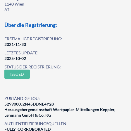
1140 Wien
AT
Über die Regstrierung:
ERSTMALIGE REGISTRIERUNG:
2021-11-30
LETZTES UPDATE:
2025-10-02
STATUS DER REGISTRIERUNG:
ISSUED
ZUSTÄNDIGE LOU:
5299000J2N45DDNE4Y28
Herausgebergemeinschaft Wertpapier-Mitteilungen Keppler,
Lehmann GmbH & Co. KG
AUTHENTIFIZIERUNGSQUELLEN:
FULLY_CORROBORATED