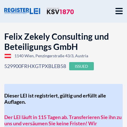
Felix Zekely Consulting und
Beteiligungs GmbH
1140 Wien, Penzingerstraße 43/3, Austria
529900FRHXGTPXBLEB58
ISSUED
Dieser LEI ist registriert, gültig und erfüllt alle
Auflagen.
Der LEI läuft in 115 Tagen ab. Transferieren Sie ihn zu
uns und versäumen Sie keine Fristen! Wir