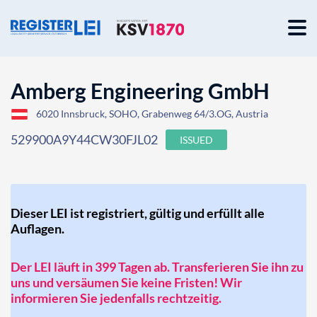
Amberg Engineering GmbH
6020 Innsbruck, SOHO, Grabenweg 64/3.OG, Austria
529900A9Y44CW30FJL02
ISSUED
Dieser LEI ist registriert, gültig und erfüllt alle
Auflagen.
Der LEI läuft in 399 Tagen ab. Transferieren Sie ihn zu
uns und versäumen Sie keine Fristen! Wir
informieren Sie jedenfalls rechtzeitig.