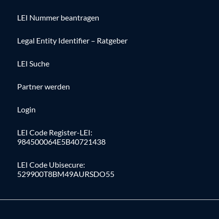
LEI Nummer beantragen
Legal Entity Identifier – Ratgeber
LEI Suche
Partner werden
Login
LEI Code Register-LEI:
984500064E5B40721438
LEI Code Ubisecure:
529900T8BM49AURSDO55