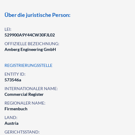
Über die juristische Person:
LEI:
529900A9Y44CW30FJL02
OFFIZIELLE BEZEICHNUNG:
Amberg Engineering GmbH
REGISTRIERUNGSSTELLE
ENTITY ID:
573546a
INTERNATIONALER NAME:
Commercial Register
REGIONALER NAME:
Firmenbuch
LAND:
Austria
GERICHTSSTAND: