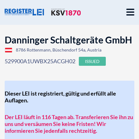
Danninger Schaltgeräte GmbH
8786 Rottenmann, Büschendorf 54a, Austria
529900A1UWBX25ACGH02
ISSUED
Dieser LEI ist registriert, gültig und erfüllt alle
Auflagen.
Der LEI läuft in 116 Tagen ab. Transferieren Sie ihn zu
uns und versäumen Sie keine Fristen! Wir
informieren Sie jedenfalls rechtzeitig.