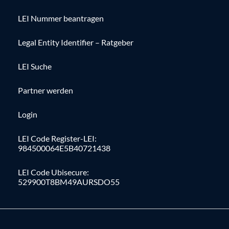
LEI Nummer beantragen
Legal Entity Identifier – Ratgeber
LEI Suche
Partner werden
Login
LEI Code Register-LEI:
984500064E5B40721438
LEI Code Ubisecure:
529900T8BM49AURSDO55