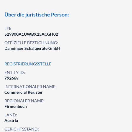
Über die juristische Person:
LEI:
529900A1UWBX25ACGH02
OFFIZIELLE BEZEICHNUNG:
Danninger Schaltgeräte GmbH
REGISTRIERUNGSSTELLE
ENTITY ID:
79266v
INTERNATIONALER NAME:
Commercial Register
REGIONALER NAME:
Firmenbuch
LAND:
Austria
GERICHTSSTAND: