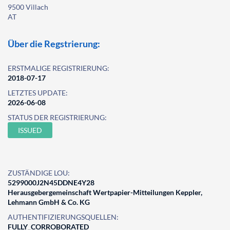
9500 Villach
AT
Über die Regstrierung:
ERSTMALIGE REGISTRIERUNG:
2018-07-17
LETZTES UPDATE:
2026-06-08
STATUS DER REGISTRIERUNG:
ISSUED
ZUSTÄNDIGE LOU:
5299000J2N45DDNE4Y28
Herausgebergemeinschaft Wertpapier-Mitteilungen Keppler,
Lehmann GmbH & Co. KG
AUTHENTIFIZIERUNGSQUELLEN:
FULLY_CORROBORATED