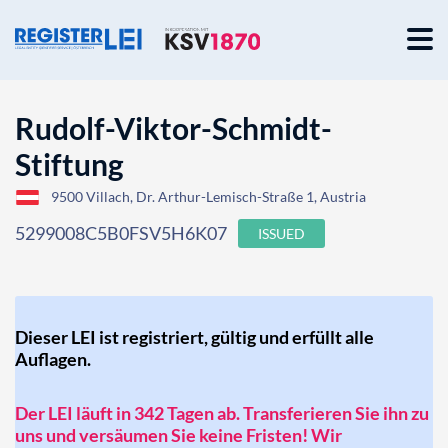
Rudolf-Viktor-Schmidt-
Stiftung
9500 Villach, Dr. Arthur-Lemisch-Straße 1, Austria
5299008C5B0FSV5H6K07
ISSUED
Dieser LEI ist registriert, gültig und erfüllt alle
Auflagen.
Der LEI läuft in 342 Tagen ab. Transferieren Sie ihn zu
uns und versäumen Sie keine Fristen! Wir