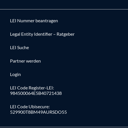
LEI Nummer beantragen
Legal Entity Identifier – Ratgeber
LEI Suche
Partner werden
Login
LEI Code Register-LEI:
984500064E5B40721438
LEI Code Ubisecure:
529900T8BM49AURSDO55