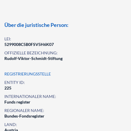
Über die juristische Person:
LEI:
5299008C5B0FSV5H6K07
OFFIZIELLE BEZEICHNUNG:
Rudolf-Viktor-Schmidt-Stiftung
REGISTRIERUNGSSTELLE
ENTITY ID:
225
INTERNATIONALER NAME:
Funds register
REGIONALER NAME:
Bundes-Fondsregister
LAND:
Austria