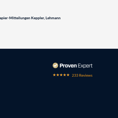
pier-Mitteilungen Keppler, Lehmann
233 Reviews