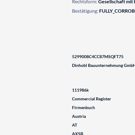
Rechtsform:
Gesellschaft mit
Bestätigung:
FULLY_CORRO
5299008C4CC87MSQFT75
Dinhobl Bauunternehmung Gmb
111986k
Commercial Register
Firmenbuch
Austria
AT
AXSB