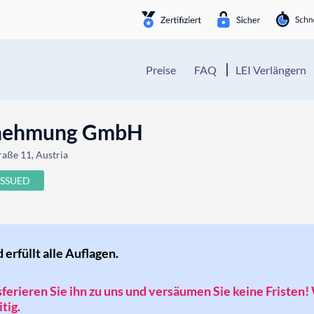
Preise
FAQ
LEI Verlängern
rnehmung GmbH
aße 11, Austria
ISSUED
d erfüllt alle Auflagen.
nsferieren Sie ihn zu uns und versäumen Sie keine Fristen!
tig.