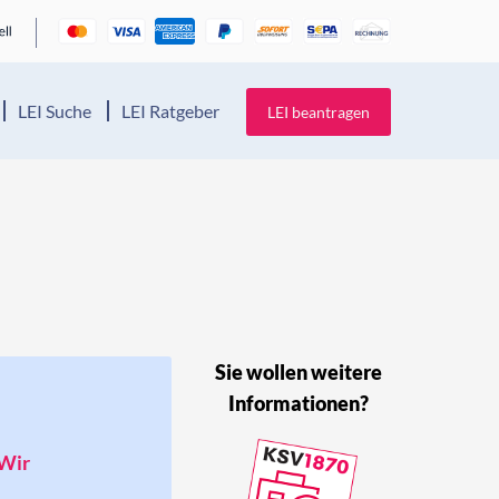
LEI Suche
LEI Ratgeber
LEI beantragen
Sie wollen weitere
Informationen?
 Wir