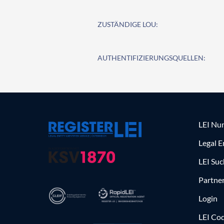
ZUSTÄNDIGE LOU:
AUTHENTIFIZIERUNGSQUELLEN:
LEI Nu
Legal E
LEI Su
Partne
Login
LEI Cod