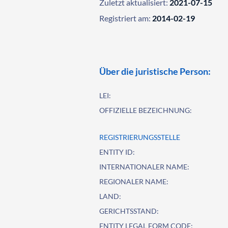
Zuletzt aktualisiert:
2021-07-15
Registriert am:
2014-02-19
Über die juristische Person:
LEI:
OFFIZIELLE BEZEICHNUNG:
REGISTRIERUNGSSTELLE
ENTITY ID:
INTERNATIONALER NAME:
REGIONALER NAME:
LAND:
GERICHTSSTAND:
ENTITY LEGAL FORM CODE: