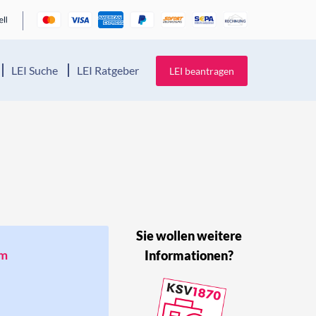
LEI Suche
LEI Ratgeber
LEI beantragen
Sie wollen weitere
um
Informationen?