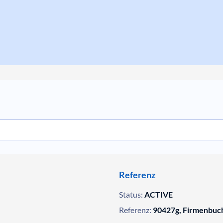
Referenz
Status:
ACTIVE
Referenz:
90427g, Firmenbuc