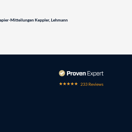
pier-Mitteilungen Keppler, Lehmann
233 Reviews