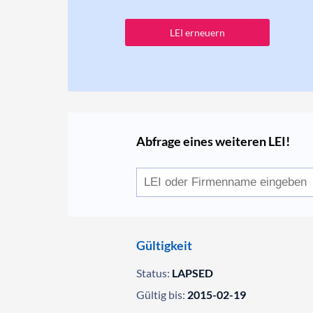
LEI erneuern
Abfrage eines weiteren LEI!
Gültigkeit
Status:
LAPSED
Gültig bis:
2015-02-19