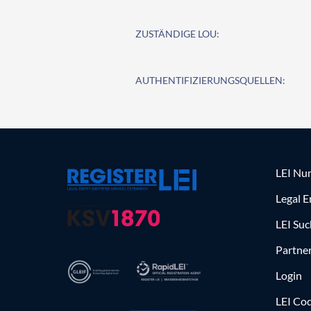
ZUSTÄNDIGE LOU:
AUTHENTIFIZIERUNGSQUELLEN:
LEI Nu
Legal E
LEI Su
Partne
Login
LEI Cod