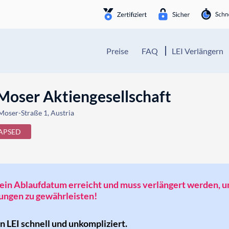
Preise
FAQ
LEI Verlängern
Moser Aktiengesellschaft
Moser-Straße 1, Austria
APSED
t sein Ablaufdatum erreicht und muss verlängert werden, 
ngen zu gewährleisten!
en LEI schnell und unkompliziert.