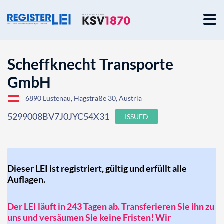
Scheffknecht Transporte
GmbH
6890 Lustenau, Hagstraße 30, Austria
5299008BV7J0JYC54X31
ISSUED
Dieser LEI ist registriert, gültig und erfüllt alle
Auflagen.
Der LEI läuft in 243 Tagen ab. Transferieren Sie ihn zu
uns und versäumen Sie keine Fristen! Wir