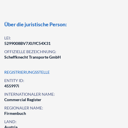
Über die juristische Person:
LEI:
5299008BV7J0JYC54X31
OFFIZIELLE BEZEICHNUNG:
Scheffknecht Transporte GmbH
REGISTRIERUNGSSTELLE
ENTITY ID:
455997i
INTERNATIONALER NAME:
Commercial Register
REGIONALER NAME:
Firmenbuch
LAND:
Austria