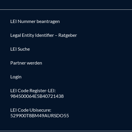
LEI Nummer beantragen
Legal Entity Identifier – Ratgeber
LEI Suche
Partner werden
Login
LEI Code Register-LEI:
984500064E5B40721438
LEI Code Ubisecure:
529900T8BM49AURSDO55