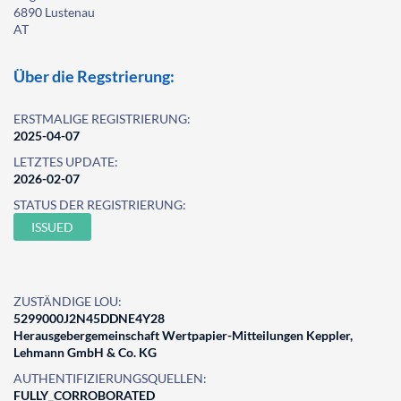
6890 Lustenau
AT
Über die Regstrierung:
ERSTMALIGE REGISTRIERUNG:
2025-04-07
LETZTES UPDATE:
2026-02-07
STATUS DER REGISTRIERUNG:
ISSUED
ZUSTÄNDIGE LOU:
5299000J2N45DDNE4Y28
Herausgebergemeinschaft Wertpapier-Mitteilungen Keppler,
Lehmann GmbH & Co. KG
AUTHENTIFIZIERUNGSQUELLEN:
FULLY_CORROBORATED