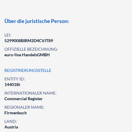
Über die juristische Person:
LEI:
5299008BIRM2D4CVJT89
OFFIZIELLE BEZEICHNUNG:
euro-line HandelsGMBH
REGISTRIERUNGSSTELLE
ENTITY ID:
144018t
INTERNATIONALER NAME:
Commercial Register
REGIONALER NAME:
Firmenbuch
LAND:
Austria