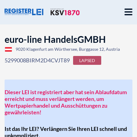
euro-line HandelsGMBH
9020 Klagenfurt am Wörthersee, Burggasse 12, Austria
5299008BIRM2D4CVJT89
LAPSED
Dieser LEI ist registriert aber hat sein Ablaufdatum
erreicht und muss verlängert werden, um
Wertpapierhandel und Ausschüttungen zu
gewährleisten!
Ist das Ihr LEI? Verlängern Sie Ihren LEI schnell und
unkompliziert.