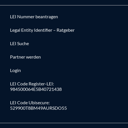
LEI Nummer beantragen
Legal Entity Identifier – Ratgeber
LEI Suche
Partner werden
Login
LEI Code Register-LEI:
984500064E5B40721438
LEI Code Ubisecure:
529900T8BM49AURSDO55