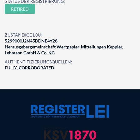
STATUS DER REGISTRIERUNG:
RETIRED
ZUSTÄNDIGE LOU:
5299000J2N45DDNE4Y28
Herausgebergemeinschaft Wertpapier-Mitteilungen Keppler,
Lehmann GmbH & Co. KG
AUTHENTIFIZIERUNGSQUELLEN:
FULLY_CORROBORATED