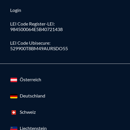
Login
LEI Code Register-LEI:
984500064E5B40721438
LEI Code Ubisecure:
529900T8BM49AURSDO55
Österreich
Deutschland
Schweiz
Liechtenstein