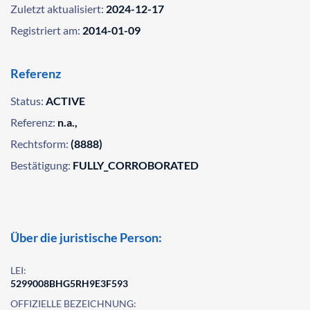
Zuletzt aktualisiert:
2024-12-17
Registriert am:
2014-01-09
Referenz
Status:
ACTIVE
Referenz:
n.a.,
Rechtsform:
(8888)
Bestätigung:
FULLY_CORROBORATED
Über die juristische Person:
LEI:
5299008BHG5RH9E3F593
OFFIZIELLE BEZEICHNUNG: