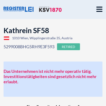
Kathrein SF58
1010 Wien, Wipplingerstraße 35, Austria
5299008BHG5RH9E3F593
RETIRED
Das Unternehmen ist nicht mehr operativ tätig.
Investitionstätigkeiten sind gesetzlich nicht mehr
erlaubt.