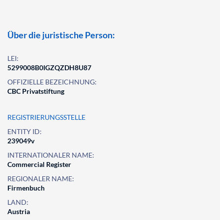
Über die juristische Person:
LEI:
5299008B0IGZQZDH8U87
OFFIZIELLE BEZEICHNUNG:
CBC Privatstiftung
REGISTRIERUNGSSTELLE
ENTITY ID:
239049v
INTERNATIONALER NAME:
Commercial Register
REGIONALER NAME:
Firmenbuch
LAND:
Austria