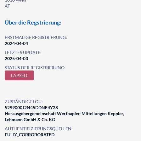
AT
Über die Regstrierung:
ERSTMALIGE REGISTRIERUNG:
2024-04-04
LETZTES UPDATE:
2025-04-03
STATUS DER REGISTRIERUNG:
LAPSED
ZUSTÄNDIGE LOU:
5299000J2N45DDNE4Y28
Herausgebergemeinschaft Wertpapier-Mitteilungen Keppler,
Lehmann GmbH & Co. KG
AUTHENTIFIZIERUNGSQUELLEN:
FULLY_CORROBORATED