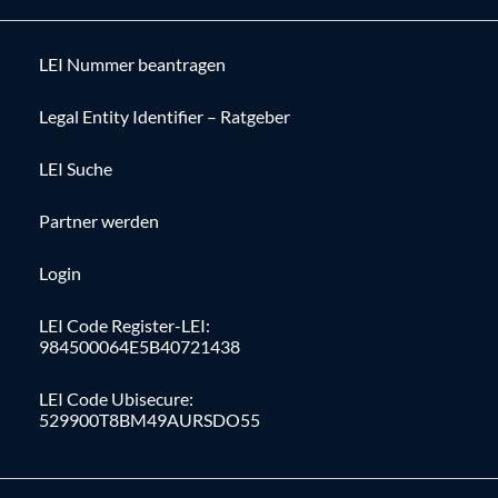
LEI Nummer beantragen
Legal Entity Identifier – Ratgeber
LEI Suche
Partner werden
Login
LEI Code Register-LEI:
984500064E5B40721438
LEI Code Ubisecure:
529900T8BM49AURSDO55