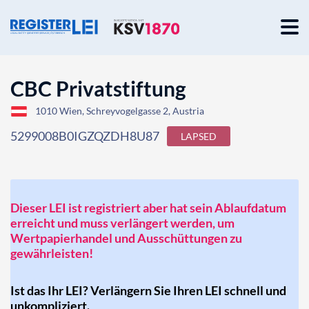
CBC Privatstiftung
1010 Wien, Schreyvogelgasse 2, Austria
5299008B0IGZQZDH8U87
LAPSED
Dieser LEI ist registriert aber hat sein Ablaufdatum
erreicht und muss verlängert werden, um
Wertpapierhandel und Ausschüttungen zu
gewährleisten!
Ist das Ihr LEI? Verlängern Sie Ihren LEI schnell und
unkompliziert.