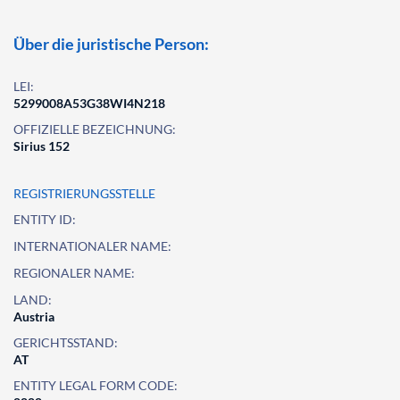
Über die juristische Person:
LEI:
5299008A53G38WI4N218
OFFIZIELLE BEZEICHNUNG:
Sirius 152
REGISTRIERUNGSSTELLE
ENTITY ID:
INTERNATIONALER NAME:
REGIONALER NAME:
LAND:
Austria
GERICHTSSTAND:
AT
ENTITY LEGAL FORM CODE: