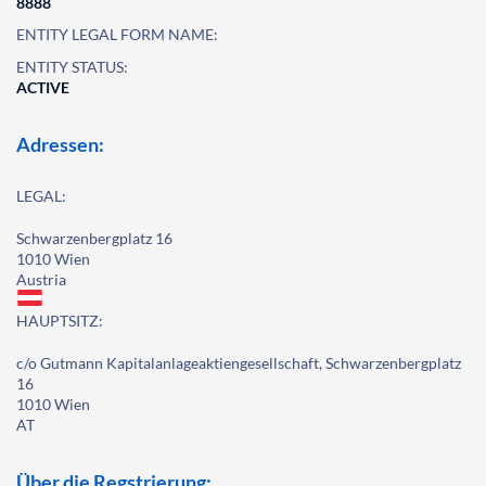
8888
ENTITY LEGAL FORM NAME:
ENTITY STATUS:
ACTIVE
Adressen:
LEGAL:
Schwarzenbergplatz 16
1010 Wien
Austria
HAUPTSITZ:
c/o Gutmann Kapitalanlageaktiengesellschaft, Schwarzenbergplatz
16
1010 Wien
AT
Über die Regstrierung: