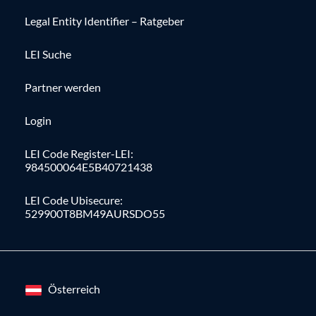
Legal Entity Identifier – Ratgeber
LEI Suche
Partner werden
Login
LEI Code Register-LEI:
984500064E5B40721438
LEI Code Ubisecure:
529900T8BM49AURSDO55
Österreich