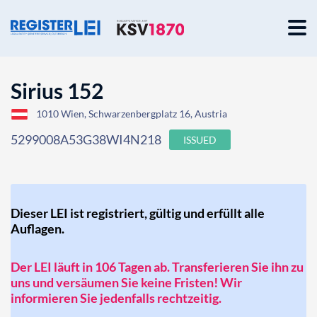
Sirius 152
1010 Wien, Schwarzenbergplatz 16, Austria
5299008A53G38WI4N218
ISSUED
Dieser LEI ist registriert, gültig und erfüllt alle
Auflagen.
Der LEI läuft in 106 Tagen ab. Transferieren Sie ihn zu
uns und versäumen Sie keine Fristen! Wir
informieren Sie jedenfalls rechtzeitig.