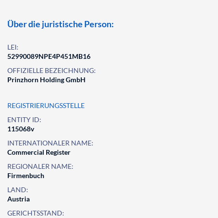
Über die juristische Person:
LEI:
52990089NPE4P451MB16
OFFIZIELLE BEZEICHNUNG:
Prinzhorn Holding GmbH
REGISTRIERUNGSSTELLE
ENTITY ID:
115068v
INTERNATIONALER NAME:
Commercial Register
REGIONALER NAME:
Firmenbuch
LAND:
Austria
GERICHTSSTAND: