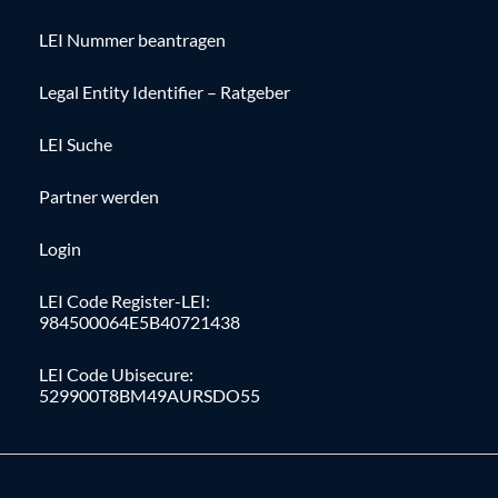
LEI Nummer beantragen
Legal Entity Identifier – Ratgeber
LEI Suche
Partner werden
Login
LEI Code Register-LEI:
984500064E5B40721438
LEI Code Ubisecure:
529900T8BM49AURSDO55