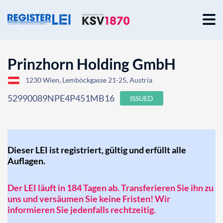
Prinzhorn Holding GmbH
1230 Wien, Lemböckgasse 21-25, Austria
52990089NPE4P451MB16
ISSUED
Dieser LEI ist registriert, gültig und erfüllt alle
Auflagen.
Der LEI läuft in 184 Tagen ab. Transferieren Sie ihn zu
uns und versäumen Sie keine Fristen! Wir
informieren Sie jedenfalls rechtzeitig.