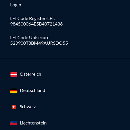
Login
LEI Code Register-LEI:
984500064E5B40721438
LEI Code Ubisecure:
529900T8BM49AURSDO55
Österreich
Deutschland
Schweiz
Liechtenstein