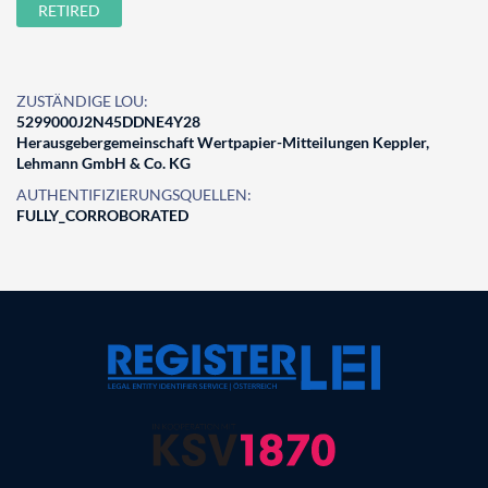
RETIRED
ZUSTÄNDIGE LOU:
5299000J2N45DDNE4Y28
Herausgebergemeinschaft Wertpapier-Mitteilungen Keppler,
Lehmann GmbH & Co. KG
AUTHENTIFIZIERUNGSQUELLEN:
FULLY_CORROBORATED