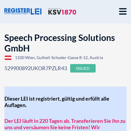
Speech Processing Solutions
GmbH
1100 Wien, Gutheil-Schoder-Gasse 8-12, Austria
529900892UKOR7PZLR43
ISSUED
Dieser LEI ist registriert, gültig und erfüllt alle
Auflagen.
Der LEI läuft in 220 Tagen ab. Transferieren Sie ihn zu
uns und versäumen Sie keine Fristen! Wir