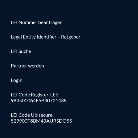
LEI Nummer beantragen
Legal Entity Identifier – Ratgeber
LEI Suche
Partner werden
Login
LEI Code Register-LEI:
984500064E5B40721438
LEI Code Ubisecure:
529900T8BM49AURSDO55