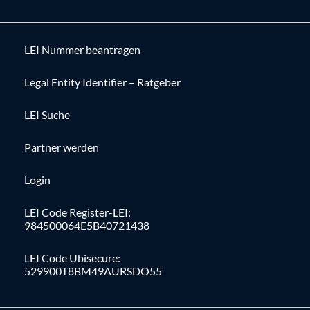
LEI Nummer beantragen
Legal Entity Identifier – Ratgeber
LEI Suche
Partner werden
Login
LEI Code Register-LEI:
984500064E5B40721438
LEI Code Ubisecure:
529900T8BM49AURSDO55