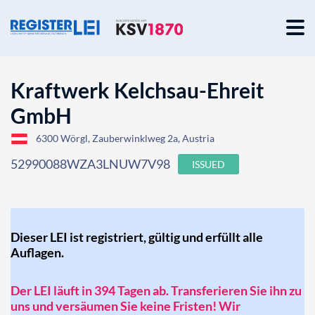
Kraftwerk Kelchsau-Ehreit
GmbH
6300 Wörgl, Zauberwinklweg 2a, Austria
52990088WZA3LNUW7V98
ISSUED
Dieser LEI ist registriert, gültig und erfüllt alle
Auflagen.
Der LEI läuft in 394 Tagen ab. Transferieren Sie ihn zu
uns und versäumen Sie keine Fristen! Wir