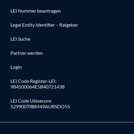
LEI Nummer beantragen
Legal Entity Identifier – Ratgeber
LEI Suche
Partner werden
Login
LEI Code Register-LEI:
984500064E5B40721438
LEI Code Ubisecure:
529900T8BM49AURSDO55