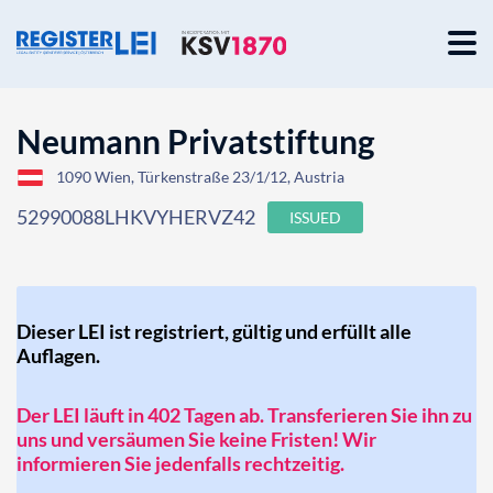
Neumann Privatstiftung
1090 Wien, Türkenstraße 23/1/12, Austria
52990088LHKVYHERVZ42
ISSUED
Dieser LEI ist registriert, gültig und erfüllt alle
Auflagen.
Der LEI läuft in 402 Tagen ab. Transferieren Sie ihn zu
uns und versäumen Sie keine Fristen! Wir
informieren Sie jedenfalls rechtzeitig.