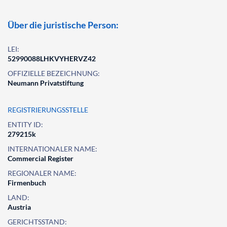
Über die juristische Person:
LEI:
52990088LHKVYHERVZ42
OFFIZIELLE BEZEICHNUNG:
Neumann Privatstiftung
REGISTRIERUNGSSTELLE
ENTITY ID:
279215k
INTERNATIONALER NAME:
Commercial Register
REGIONALER NAME:
Firmenbuch
LAND:
Austria
GERICHTSSTAND: