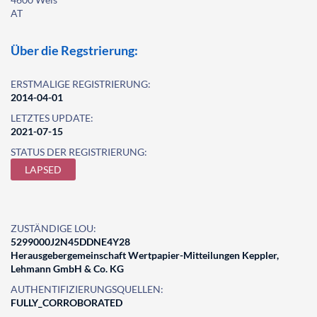
AT
Über die Regstrierung:
ERSTMALIGE REGISTRIERUNG:
2014-04-01
LETZTES UPDATE:
2021-07-15
STATUS DER REGISTRIERUNG:
LAPSED
ZUSTÄNDIGE LOU:
5299000J2N45DDNE4Y28
Herausgebergemeinschaft Wertpapier-Mitteilungen Keppler,
Lehmann GmbH & Co. KG
AUTHENTIFIZIERUNGSQUELLEN:
FULLY_CORROBORATED