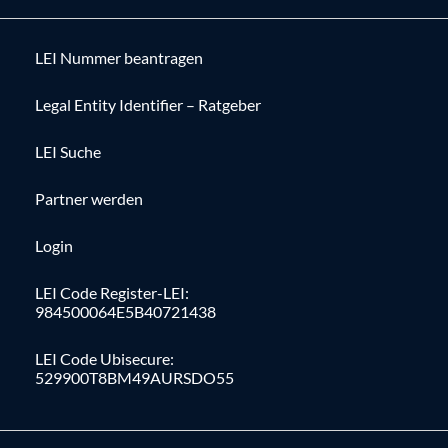
LEI Nummer beantragen
Legal Entity Identifier – Ratgeber
LEI Suche
Partner werden
Login
LEI Code Register-LEI:
984500064E5B40721438
LEI Code Ubisecure:
529900T8BM49AURSDO55