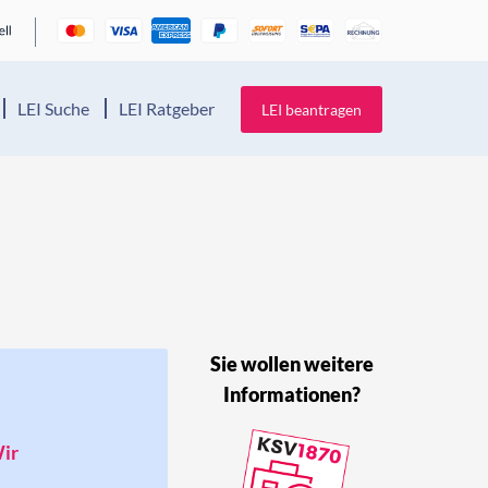
LEI Suche
LEI Ratgeber
LEI beantragen
Sie wollen weitere
Informationen?
Wir