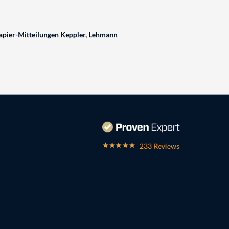
pier-Mitteilungen Keppler, Lehmann
233 Reviews