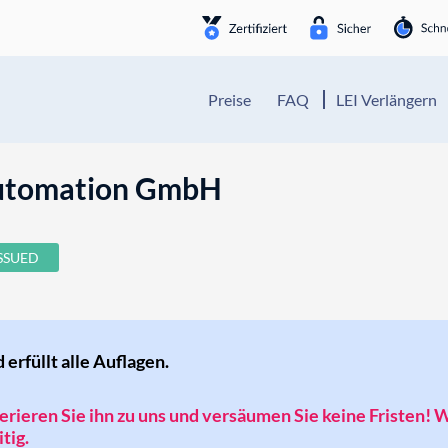
Preise
FAQ
LEI Verlängern
Automation GmbH
a
ISSUED
d erfüllt alle Auflagen.
sferieren Sie ihn zu uns und versäumen Sie keine Fristen! 
tig.