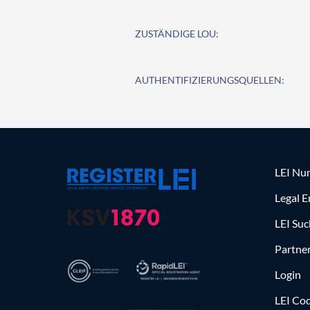
ZUSTÄNDIGE LOU:
AUTHENTIFIZIERUNGSQUELLEN:
LEI Nu
Legal E
LEI Su
Partne
Login
LEI Cod