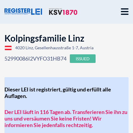
Kolpingsfamilie Linz
4020 Linz, Gesellenhausstraße 1-7, Austria
52990086I2VYFO31HB74
ISSUED
Dieser LEI ist registriert, gültig und erfüllt alle
Auflagen.
Der LEI läuft in 116 Tagen ab. Transferieren Sie ihn zu
uns und versäumen Sie keine Fristen! Wir
informieren Sie jedenfalls rechtzeitig.