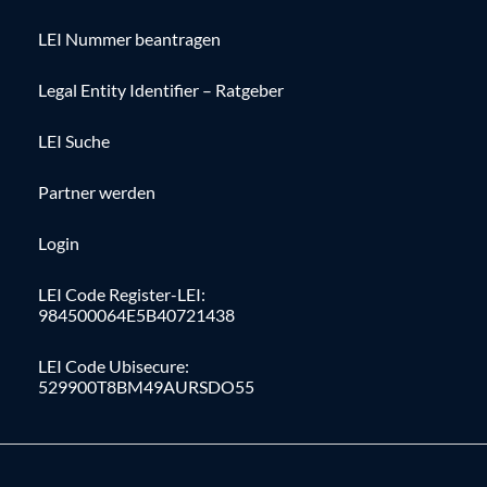
LEI Nummer beantragen
Legal Entity Identifier – Ratgeber
LEI Suche
Partner werden
Login
LEI Code Register-LEI:
984500064E5B40721438
LEI Code Ubisecure:
529900T8BM49AURSDO55