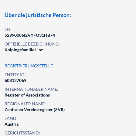
Über die juristische Person:
LEI:
52990086I2VYFO31HB74
OFFIZIELLE BEZEICHNUNG:
Kolpingsfamilie Linz
REGISTRIERUNGSSTELLE
ENTITY ID:
608127069
INTERNATIONALER NAME:
Register of Associations
REGIONALER NAME:
Zentralen Vereinsregister (ZVR)
LAND:
Austria
GERICHTSSTAND: