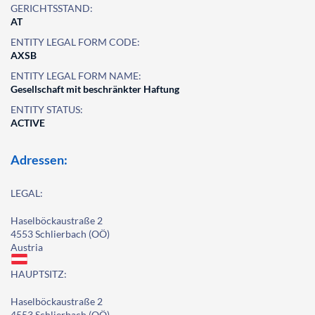
GERICHTSSTAND:
AT
ENTITY LEGAL FORM CODE:
AXSB
ENTITY LEGAL FORM NAME:
Gesellschaft mit beschränkter Haftung
ENTITY STATUS:
ACTIVE
Adressen:
LEGAL:
Haselböckaustraße 2
4553 Schlierbach (OÖ)
Austria
HAUPTSITZ:
Haselböckaustraße 2
4553 Schlierbach (OÖ)