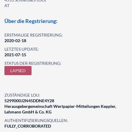
AT
Über die Regstrierung:
ERSTMALIGE REGISTRIERUNG:
2020-02-18
LETZTES UPDATE:
2021-07-15
STATUS DER REGISTRIERUNG:
LAPSED
ZUSTÄNDIGE LOU:
5299000J2N45DDNE4Y28
Herausgebergemeinschaft Wertpapier-Mitteilungen Keppler,
Lehmann GmbH & Co. KG
AUTHENTIFIZIERUNGSQUELLEN:
FULLY_CORROBORATED