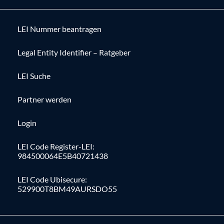
LEI Nummer beantragen
Legal Entity Identifier – Ratgeber
LEI Suche
Partner werden
Login
LEI Code Register-LEI:
984500064E5B40721438
LEI Code Ubisecure:
529900T8BM49AURSDO55