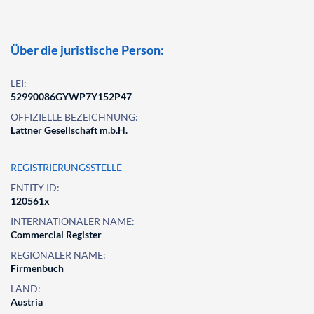
Über die juristische Person:
LEI:
52990086GYWP7Y152P47
OFFIZIELLE BEZEICHNUNG:
Lattner Gesellschaft m.b.H.
REGISTRIERUNGSSTELLE
ENTITY ID:
120561x
INTERNATIONALER NAME:
Commercial Register
REGIONALER NAME:
Firmenbuch
LAND:
Austria