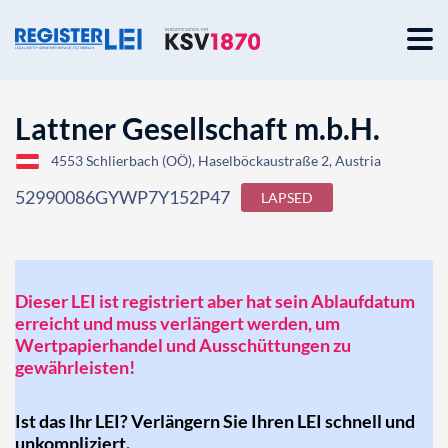
Lattner Gesellschaft m.b.H.
4553 Schlierbach (OÖ), Haselböckaustraße 2, Austria
52990086GYWP7Y152P47
LAPSED
Dieser LEI ist registriert aber hat sein Ablaufdatum
erreicht und muss verlängert werden, um
Wertpapierhandel und Ausschüttungen zu
gewährleisten!
Ist das Ihr LEI? Verlängern Sie Ihren LEI schnell und
unkompliziert.