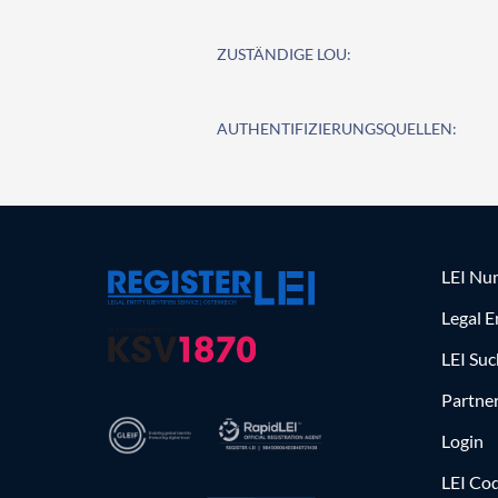
ZUSTÄNDIGE LOU:
AUTHENTIFIZIERUNGSQUELLEN:
LEI Nu
Legal E
LEI Su
Partne
Login
LEI Cod