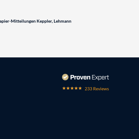
pier-Mitteilungen Keppler, Lehmann
233 Reviews