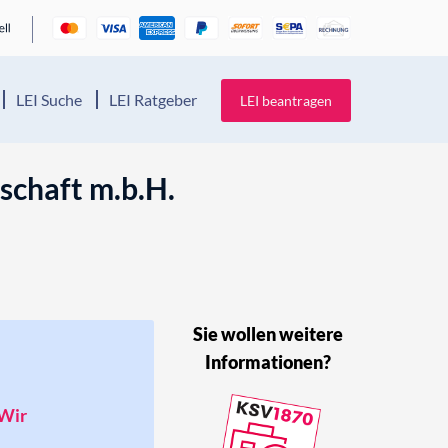
LEI Suche
LEI Ratgeber
LEI beantragen
schaft m.b.H.
Sie wollen weitere
Informationen?
 Wir