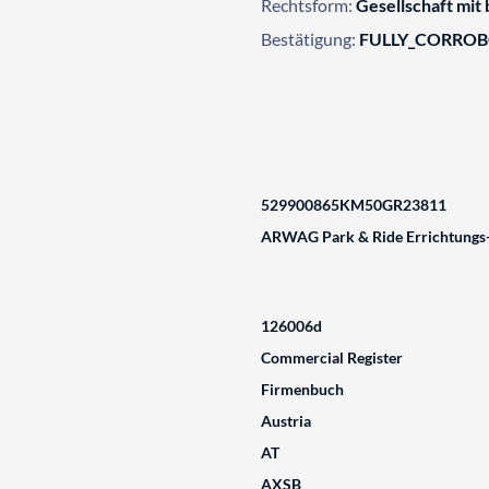
Rechtsform:
Gesellschaft mit
Bestätigung:
FULLY_CORRO
529900865KM50GR23811
ARWAG Park & Ride Errichtungs- 
126006d
Commercial Register
Firmenbuch
Austria
AT
AXSB