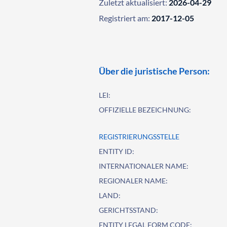
Zuletzt aktualisiert:
2026-04-29
Registriert am:
2017-12-05
Über die juristische Person:
LEI:
OFFIZIELLE BEZEICHNUNG:
REGISTRIERUNGSSTELLE
ENTITY ID:
INTERNATIONALER NAME:
REGIONALER NAME:
LAND:
GERICHTSSTAND:
ENTITY LEGAL FORM CODE: