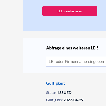
LEI transferieren
Abfrage eines weiteren LEI!
Gültigkeit
Status:
ISSUED
Gültig bis:
2027-04-29