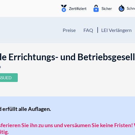
Preise
FAQ
LEI Verlängern
 Errichtungs- und Betriebsgesell
a
ISSUED
d erfüllt alle Auflagen.
nsferieren Sie ihn zu uns und versäumen Sie keine Fristen!
tig.