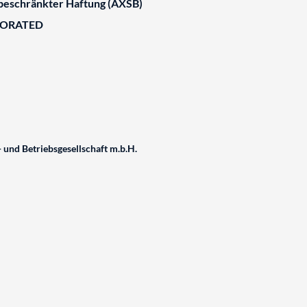
 beschränkter Haftung (AXSB)
BORATED
und Betriebsgesellschaft m.b.H.