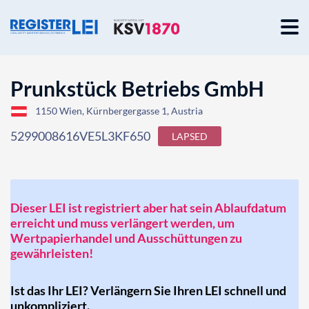
Prunkstück Betriebs GmbH
1150 Wien, Kürnbergergasse 1, Austria
5299008616VE5L3KF650
LAPSED
Dieser LEI ist registriert aber hat sein Ablaufdatum
erreicht und muss verlängert werden, um
Wertpapierhandel und Ausschüttungen zu
gewährleisten!
Ist das Ihr LEI? Verlängern Sie Ihren LEI schnell und
unkompliziert.