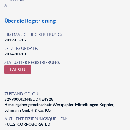
AT
Über die Regstrierung:
ERSTMALIGE REGISTRIERUNG:
2019-05-15
LETZTES UPDATE:
2024-10-10
STATUS DER REGISTRIERUNG:
LAPSED
ZUSTÄNDIGE LOU:
5299000J2N45DDNE4Y28
Herausgebergemeinschaft Wertpapier-Mitteilungen Keppler,
Lehmann GmbH & Co. KG
AUTHENTIFIZIERUNGSQUELLEN:
FULLY_CORROBORATED