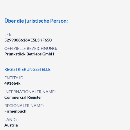
Über die juristische Person:
LEI:
5299008616VE5L3KF650
OFFIZIELLE BEZEICHNUNG:
Prunkstück Betriebs GmbH
REGISTRIERUNGSSTELLE
ENTITY ID:
491664k
INTERNATIONALER NAME:
Commercial Register
REGIONALER NAME:
Firmenbuch
LAND:
Austria