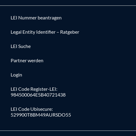
LEI Nummer beantragen
Legal Entity Identifier – Ratgeber
LEI Suche
Partner werden
Login
LEI Code Register-LEI:
984500064E5B40721438
LEI Code Ubisecure:
529900T8BM49AURSDO55