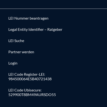
LEI Nummer beantragen
Legal Entity Identifier – Ratgeber
LEI Suche
Partner werden
Login
LEI Code Register-LEI:
984500064E5B40721438
LEI Code Ubisecure:
529900T8BM49AURSDO55