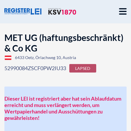
MET UG (haftungsbeschränkt)
& Co KG
6433 Oetz, Örlachweg 10, Austria
52990084ZSCF0PW2IU33
LAPSED
Dieser LEI ist registriert aber hat sein Ablaufdatum
erreicht und muss verlängert werden, um
Wertpapierhandel und Ausschüttungen zu
gewährleisten!