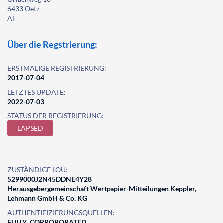
6433 Oetz
AT
Über die Regstrierung:
ERSTMALIGE REGISTRIERUNG:
2017-07-04
LETZTES UPDATE:
2022-07-03
STATUS DER REGISTRIERUNG:
LAPSED
ZUSTÄNDIGE LOU:
5299000J2N45DDNE4Y28
Herausgebergemeinschaft Wertpapier-Mitteilungen Keppler,
Lehmann GmbH & Co. KG
AUTHENTIFIZIERUNGSQUELLEN:
FULLY_CORROBORATED