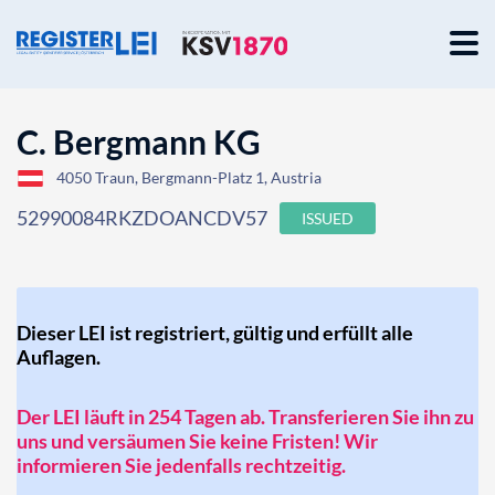
C. Bergmann KG
4050 Traun, Bergmann-Platz 1, Austria
52990084RKZDOANCDV57
ISSUED
Dieser LEI ist registriert, gültig und erfüllt alle
Auflagen.
Der LEI läuft in 254 Tagen ab. Transferieren Sie ihn zu
uns und versäumen Sie keine Fristen! Wir
informieren Sie jedenfalls rechtzeitig.