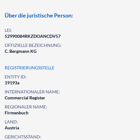
Über die juristische Person:
LEI:
52990084RKZDOANCDV57
OFFIZIELLE BEZEICHNUNG:
C. Bergmann KG
REGISTRIERUNGSSTELLE
ENTITY ID:
19193a
INTERNATIONALER NAME:
Commercial Register
REGIONALER NAME:
Firmenbuch
LAND:
Austria
GERICHTSSTAND: