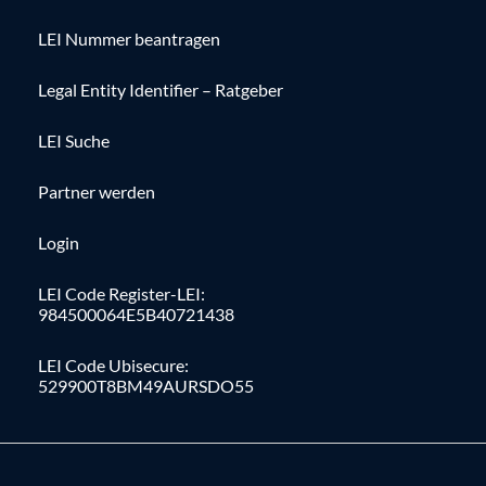
LEI Nummer beantragen
Legal Entity Identifier – Ratgeber
LEI Suche
Partner werden
Login
LEI Code Register-LEI:
984500064E5B40721438
LEI Code Ubisecure:
529900T8BM49AURSDO55