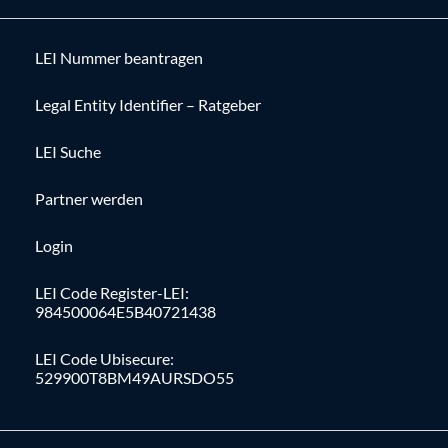
LEI Nummer beantragen
Legal Entity Identifier – Ratgeber
LEI Suche
Partner werden
Login
LEI Code Register-LEI:
984500064E5B40721438
LEI Code Ubisecure:
529900T8BM49AURSDO55