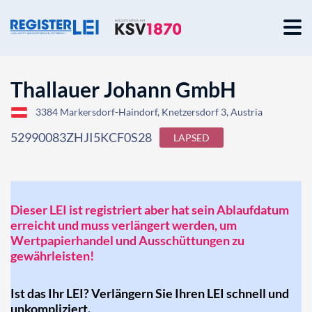
Thallauer Johann GmbH
3384 Markersdorf-Haindorf, Knetzersdorf 3, Austria
52990083ZHJI5KCF0S28
LAPSED
Dieser LEI ist registriert aber hat sein Ablaufdatum
erreicht und muss verlängert werden, um
Wertpapierhandel und Ausschüttungen zu
gewährleisten!
Ist das Ihr LEI? Verlängern Sie Ihren LEI schnell und
unkompliziert.