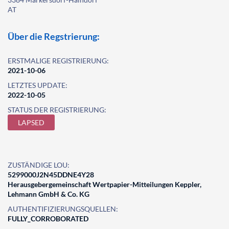
AT
Über die Regstrierung:
ERSTMALIGE REGISTRIERUNG:
2021-10-06
LETZTES UPDATE:
2022-10-05
STATUS DER REGISTRIERUNG:
LAPSED
ZUSTÄNDIGE LOU:
5299000J2N45DDNE4Y28
Herausgebergemeinschaft Wertpapier-Mitteilungen Keppler,
Lehmann GmbH & Co. KG
AUTHENTIFIZIERUNGSQUELLEN:
FULLY_CORROBORATED