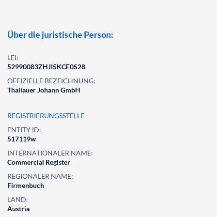
Über die juristische Person:
LEI:
52990083ZHJI5KCF0S28
OFFIZIELLE BEZEICHNUNG:
Thallauer Johann GmbH
REGISTRIERUNGSSTELLE
ENTITY ID:
517119w
INTERNATIONALER NAME:
Commercial Register
REGIONALER NAME:
Firmenbuch
LAND:
Austria