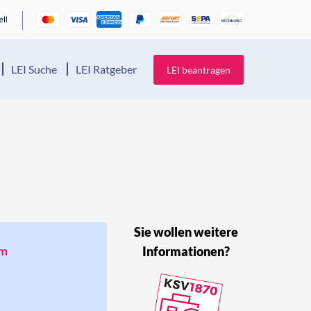
LEI Suche
LEI Ratgeber
LEI beantragen
Sie wollen weitere
um
Informationen?