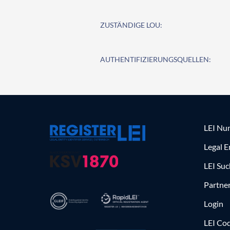
ZUSTÄNDIGE LOU:
AUTHENTIFIZIERUNGSQUELLEN:
LEI Nu
Legal E
LEI Su
Partne
Login
LEI Cod