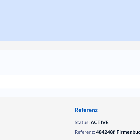
Referenz
Status:
ACTIVE
Referenz:
484248f, Firmenbu