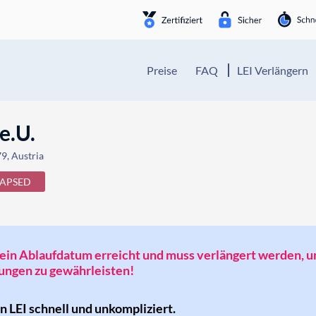
Preise
FAQ
LEI Verlängern
e.U.
9, Austria
LAPSED
t sein Ablaufdatum erreicht und muss verlängert werden, 
ngen zu gewährleisten!
en LEI schnell und unkompliziert.