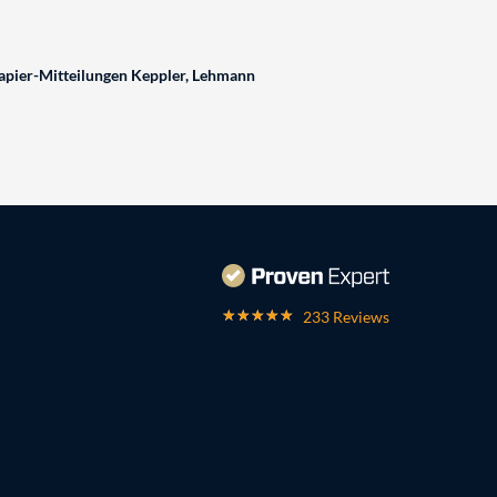
pier-Mitteilungen Keppler, Lehmann
233 Reviews