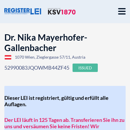
Dr. Nika Mayerhofer-
Gallenbacher
1070 Wien, Zieglergasse 57/11, Austria
52990083JQOWMB44ZF45
ISSUED
Dieser LEI ist registriert, gültig und erfüllt alle
Auflagen.
Der LEI läuft in 125 Tagen ab. Transferieren Sie ihn zu
uns und versäumen Sie keine Fristen! Wir