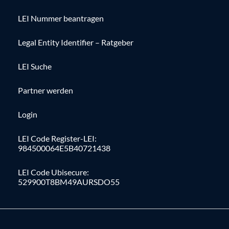
LEI Nummer beantragen
Legal Entity Identifier – Ratgeber
LEI Suche
Partner werden
Login
LEI Code Register-LEI:
984500064E5B40721438
LEI Code Ubisecure:
529900T8BM49AURSDO55