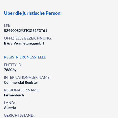
Über die juristische Person:
LEI:
52990082Y3TGG31F3T61
OFFIZIELLE BEZEICHNUNG:
B & S VermietungsgmbH
REGISTRIERUNGSSTELLE
ENTITY ID:
78606y
INTERNATIONALER NAME:
Commercial Register
REGIONALER NAME:
Firmenbuch
LAND:
Austria
GERICHTSSTAND: