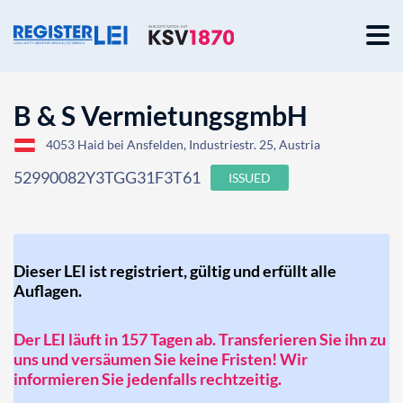
B & S VermietungsgmbH
4053 Haid bei Ansfelden, Industriestr. 25, Austria
52990082Y3TGG31F3T61
ISSUED
Dieser LEI ist registriert, gültig und erfüllt alle
Auflagen.
Der LEI läuft in 157 Tagen ab. Transferieren Sie ihn zu
uns und versäumen Sie keine Fristen! Wir
informieren Sie jedenfalls rechtzeitig.