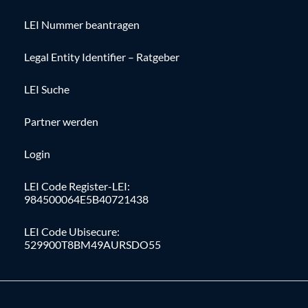
LEI Nummer beantragen
Legal Entity Identifier – Ratgeber
LEI Suche
Partner werden
Login
LEI Code Register-LEI:
984500064E5B40721438
LEI Code Ubisecure:
529900T8BM49AURSDO55