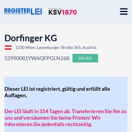
Dorfinger KG
1230 Wien, Laxenburger Straße 365, Austria
52990081YW6QFPGLN268
ISSUED
Dieser LEI ist registriert, gültig und erfüllt alle
Auflagen.
Der LEI läuft in 154 Tagen ab. Transferieren Sie ihn zu
uns und versäumen Sie keine Fristen! Wir
informieren Sie jedenfalls rechtzeitig.