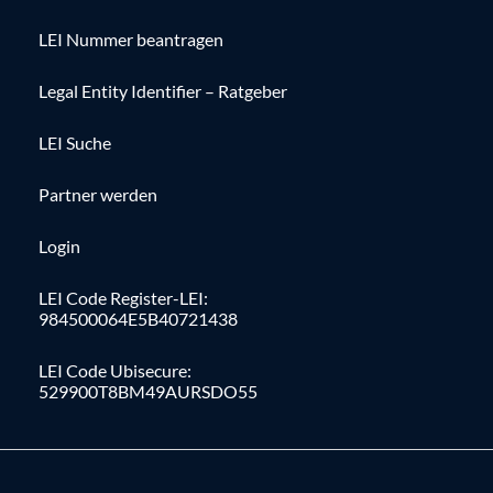
LEI Nummer beantragen
Legal Entity Identifier – Ratgeber
LEI Suche
Partner werden
Login
LEI Code Register-LEI:
984500064E5B40721438
LEI Code Ubisecure:
529900T8BM49AURSDO55