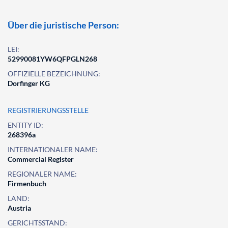
Über die juristische Person:
LEI:
52990081YW6QFPGLN268
OFFIZIELLE BEZEICHNUNG:
Dorfinger KG
REGISTRIERUNGSSTELLE
ENTITY ID:
268396a
INTERNATIONALER NAME:
Commercial Register
REGIONALER NAME:
Firmenbuch
LAND:
Austria
GERICHTSSTAND: