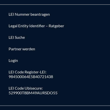
LEI Nummer beantragen
Legal Entity Identifier – Ratgeber
LEI Suche
Partner werden
Login
LEI Code Register-LEI:
984500064E5B40721438
LEI Code Ubisecure:
529900T8BM49AURSDO55