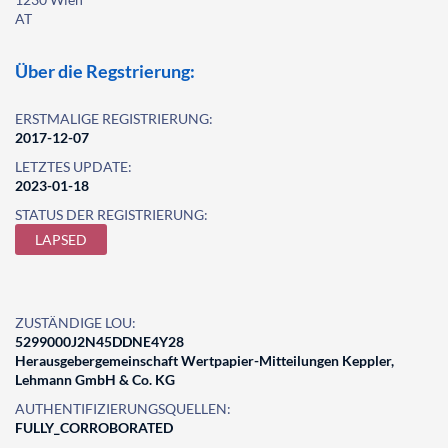
AT
Über die Regstrierung:
ERSTMALIGE REGISTRIERUNG:
2017-12-07
LETZTES UPDATE:
2023-01-18
STATUS DER REGISTRIERUNG:
LAPSED
ZUSTÄNDIGE LOU:
5299000J2N45DDNE4Y28
Herausgebergemeinschaft Wertpapier-Mitteilungen Keppler,
Lehmann GmbH & Co. KG
AUTHENTIFIZIERUNGSQUELLEN:
FULLY_CORROBORATED