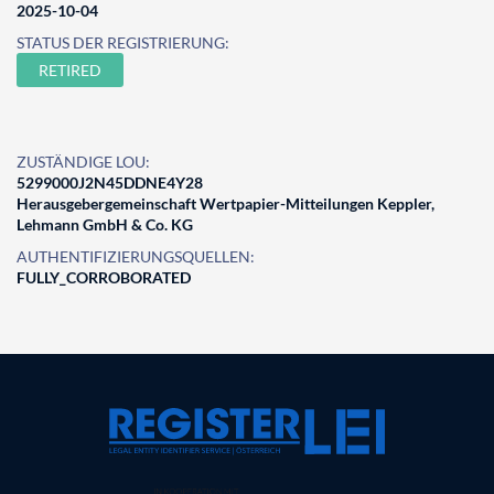
2025-10-04
STATUS DER REGISTRIERUNG:
RETIRED
ZUSTÄNDIGE LOU:
5299000J2N45DDNE4Y28
Herausgebergemeinschaft Wertpapier-Mitteilungen Keppler,
Lehmann GmbH & Co. KG
AUTHENTIFIZIERUNGSQUELLEN:
FULLY_CORROBORATED