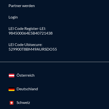
Partner werden
Login
LEI Code Register-LEI:
984500064E5B40721438
LEI Code Ubisecure:
529900T8BM49AURSDO55
Österreich
Deutschland
Schweiz